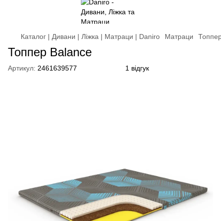
Каталог | Дивани | Ліжка | Матраци | Daniro
Матраци
Топпе
Топпер Balance
Артикул:
2461639577
1 відгук