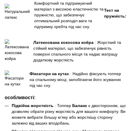
Комфортний та підтримуючий
матеріал з високою еластичністю та
Тест на
пружністю, що забезпечує
пружність:
оптимальний розподіл ваги та
підтримку хребта під час сну.
Латексована кокосова койра
: Жорсткий та
стійкий матеріал, що забезпечує рівність
поверхні спального місця та надає матрацу
додаткову жорсткість.
Фіксатори на кутах
: Надійно фіксують топпер
на спальному місці, запобігаючи його зсуванню
під час сну.
особливості:
Підвійна жорсткість
: Топпер
Баланс
є двостороннім, що
дозволяє обрати різну жорсткість для вашого комфорту. Ви
можете вибрати більшу м'яку або жорсткішу сторону
залежно від ваших вподобань.