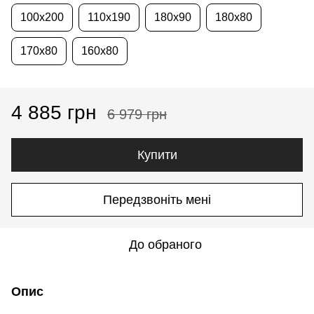
100x200
110x190
180x90
180x80
170x80
160x80
4 885 грн
6 979 грн
Купити
Передзвоніть мені
До обраного
Опис