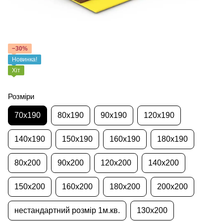
−30%
Новинка!
Хіт
Розміри
70x190
80x190
90x190
120x190
140x190
150x190
160x190
180x190
80x200
90x200
120x200
140x200
150x200
160x200
180x200
200x200
нестандартний розмір 1м.кв.
130x200