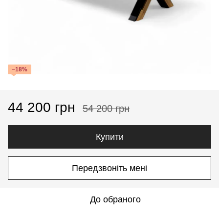
−18%
44 200 грн
54 200 грн
Купити
Передзвоніть мені
До обраного