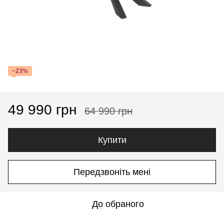
−23%
49 990 грн
64 990 грн
Купити
Передзвоніть мені
До обраного