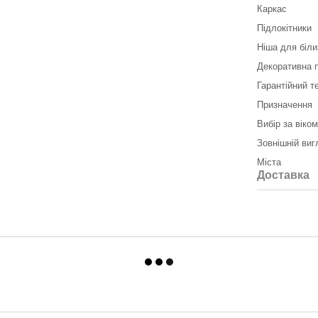
Каркас
Підлокітники
Ніша для біли
Декоративна 
Гарантійний т
Призначення
Вибір за віко
Зовнішній виг
Міста
Доставка