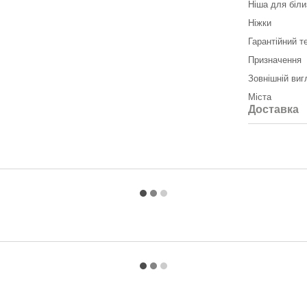
Ніша для біли
Ніжки
Гарантійний т
Призначення
Зовнішній виг
Міста
Доставка