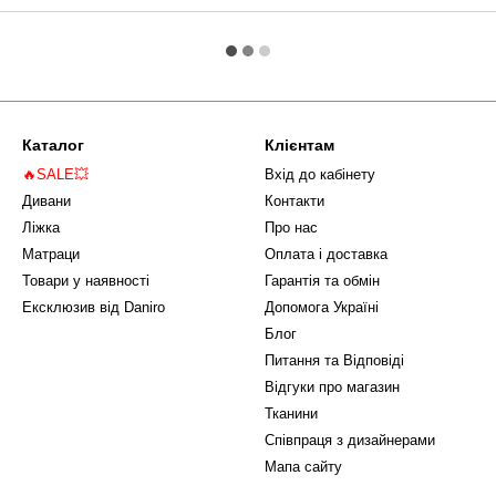
Каталог
Клієнтам
🔥SALE💥
Вхід до кабінету
Дивани
Контакти
Ліжка
Про нас
Матраци
Оплата і доставка
Товари у наявності
Гарантія та обмін
Ексклюзив від Daniro
Допомога Україні
Блог
Питання та Відповіді
Відгуки про магазин
Тканини
Співпраця з дизайнерами
Мапа сайту