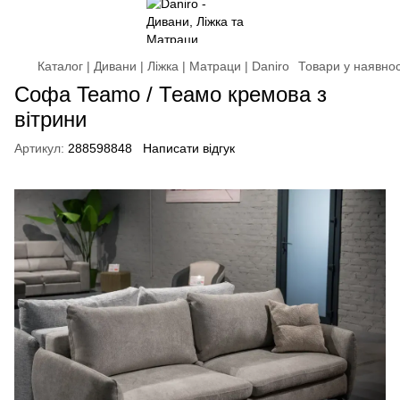
Каталог | Дивани | Ліжка | Матраци | Daniro
Товари у наявнос
Софа Teamo / Теамо кремова з
вітрини
Артикул:
288598848
Написати відгук