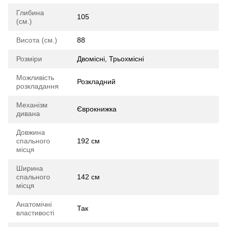
Глибина
105
(см.)
Висота (см.)
88
Розміри
Двомісні, Трьохмісні
Можливість
Розкладний
розкладання
Механізм
Єврокнижка
дивана
Довжина
спального
192 см
місця
Ширина
спального
142 см
місця
Анатомічні
Так
властивості