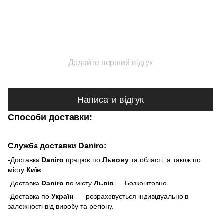
Додайте перший відгук
Написати відгук
Способи доставки:
Служба доставки Daniro:
-Доставка
Daniro
п
рацює по
Львову
та області, а також по
місту
Київ
.
-Доставка
Daniro
по місту
Львів
— Безкоштовно.
-Доставка по
Україні
— розраховується індивідуально в
залежності від виробу та регіону.