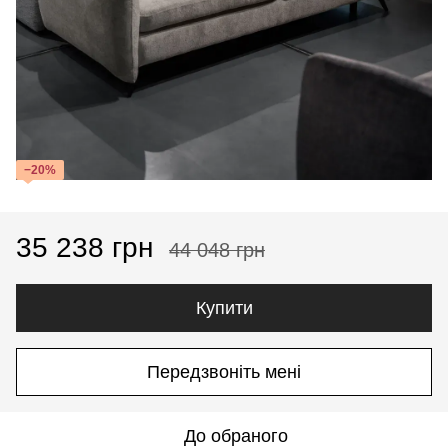
−20%
35 238 грн
44 048 грн
Купити
Передзвоніть мені
До обраного