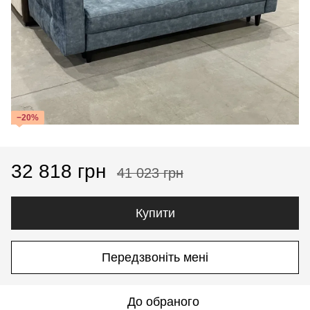
−20%
32 818 грн
41 023 грн
Купити
Передзвоніть мені
До обраного