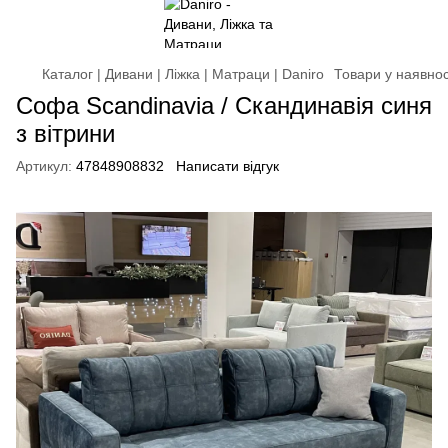
Каталог | Дивани | Ліжка | Матраци | Daniro
Товари у наявнос
Софа Scandinavia / Скандинавія синя
з вітрини
Артикул:
47848908832
Написати відгук