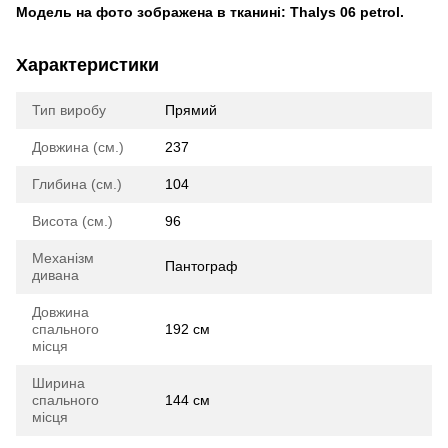
Модель на фото зображена в тканині: Thalys 06 petrol.
Характеристики
Тип виробу
Прямий
Довжина (см.)
237
Глибина (см.)
104
Висота (см.)
96
Механізм
Пантограф
дивана
Довжина
спального
192 см
місця
Ширина
спального
144 см
місця