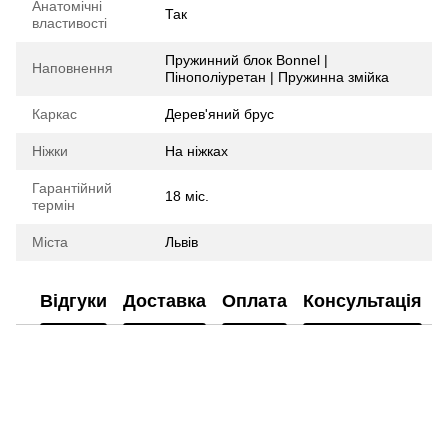
Анатомічні
Так
властивості
Пружинний блок Bonnel |
Наповнення
Пінополіуретан | Пружинна змійка
Каркас
Дерев'яний брус
Ніжки
На ніжках
Гарантійний
18 міс.
термін
Міста
Львів
Відгуки
Доставка
Оплата
Консультація