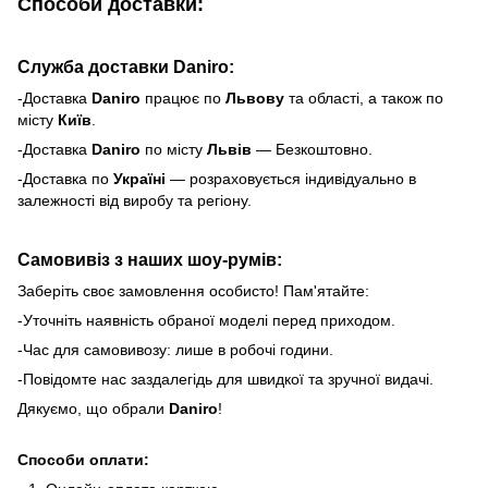
Способи доставки:
Служба доставки Daniro:
-Доставка
Daniro
п
рацює по
Львову
та області, а також по
місту
Київ
.
-Доставка
Daniro
по місту
Львів
— Безкоштовно.
-Доставка по
Україні
— розраховується індивідуально в
залежності від виробу та регіону.
Самовивіз з наших шоу-румів:
Заберіть своє замовлення особисто! Пам'ятайте:
-Уточніть наявність обраної моделі перед приходом.
-Час для самовивозу: лише в робочі години.
-Повідомте нас заздалегідь для швидкої та зручної видачі.
Дякуємо, що обрали
Daniro
!
Способи оплати: