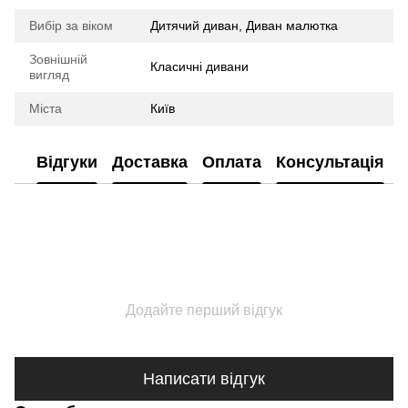
Вибір за віком
Дитячий диван, Диван малютка
Зовнішній
Класичні дивани
вигляд
Міста
Київ
Відгуки
Доставка
Оплата
Консультація
Додайте перший відгук
Написати відгук