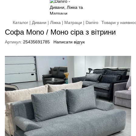
Каталог | Дивани | Ліжка | Матраци | Daniro
Товари у наявнос
Софа Mono / Моно сіра з вітрини
Артикул:
25435691785
Написати відгук