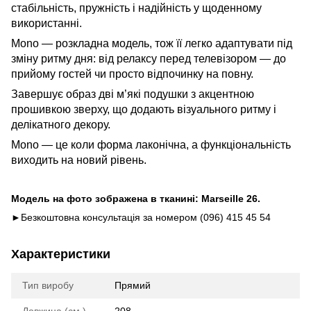
стабільність, пружність і надійність у щоденному
використанні.
Mono — розкладна модель, тож її легко адаптувати під
зміну ритму дня: від релаксу перед телевізором — до
прийому гостей чи просто відпочинку на повну.
Завершує образ дві м’які подушки з акцентною
прошивкою зверху, що додають візуального ритму і
делікатного декору.
Mono — це коли форма лаконічна, а функціональність
виходить на новий рівень.
Модель на фото зображена в тканині: Marseille 26.
►Безкоштовна консультація за номером (096) 415 45 54
Характеристики
Тип виробу
Прямий