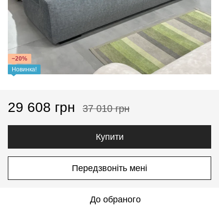
−20%
Новинка!
29 608 грн
37 010 грн
Купити
Передзвоніть мені
До обраного