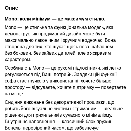
Опис
Mono: коли мінімум — це максимум стилю.
Mono — це стильна та функціональна модель, яка
демонструє, як продуманий дизайн може бути
максимально лаконічним і зручним водночас. Вона
створена для тих, хто шукає щось поза шаблоном —
без боковин, без зайвих деталей, але з яскравим
характером.
Особливість Mono — це рухомі підлокітники, які легко
регулюються під Ваші потреби. Завдяки цій функції
софа стає гнучкою у використанні: хочете більше
простору — відсуваєте, хочете підтримку — повертаєте
на місце.
Сидіння виконане без декоративної прошивки, що
робить його візуально чистим і стриманим — ідеальне
рішення для прихильників сучасного мінімалізму.
Внутрішнє наповнення — класичний блок пружин
Бонель, перевірений часом, що забезпечує