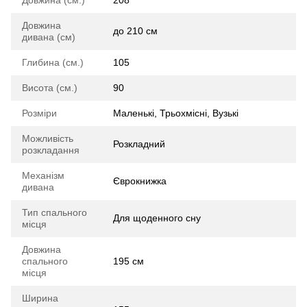
Довжина (см.)
208
Довжина
до 210 см
дивана (см)
Глибина (см.)
105
Висота (см.)
90
Розміри
Маленькі, Трьохмісні, Вузькі
Можливість
Розкладний
розкладання
Механізм
Єврокнижка
дивана
Тип спального
Для щоденного сну
місця
Довжина
спального
195 см
місця
Ширина