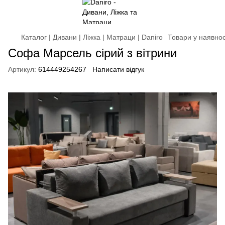
Каталог | Дивани | Ліжка | Матраци | Daniro
Товари у наявнос
Софа Марсель сірий з вітрини
Артикул:
614449254267
Написати відгук