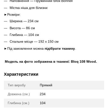
Наповнення ― Пружинний блок Bonnell
Містка ніша для білизни
►Розміри:
Ширина ― 234 см
Висота ― 86 см
Глибина ― 104 см
Спальне місце ― 192 х 150 см
►Під замовлення можна
підібрати тканину
.
Модель на фото зображена в тканині: Bloq 108 Wood
.
Характеристики
Тип виробу
Прямий
Довжина (см.)
234
Глибина (см.)
104