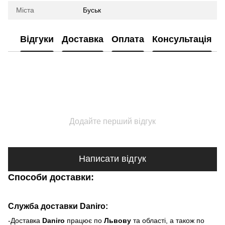
Міста
Буськ
Відгуки
Доставка
Оплата
Консультація
Додайте перший відгук
Написати відгук
Способи доставки:
Служба доставки Daniro:
-Доставка
Daniro
п
рацює по
Львову
та області, а також по