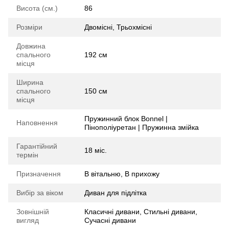
Висота (см.)
86
Розміри
Двомісні, Трьохмісні
Довжина
спального
192 см
місця
Ширина
спального
150 см
місця
Пружинний блок Bonnel |
Наповнення
Пінополіуретан | Пружинна змійка
Гарантійний
18 міс.
термін
Призначення
В вітальню, В прихожу
Вибір за віком
Диван для підлітка
Зовнішній
Класичні дивани, Стильні дивани,
вигляд
Сучасні дивани