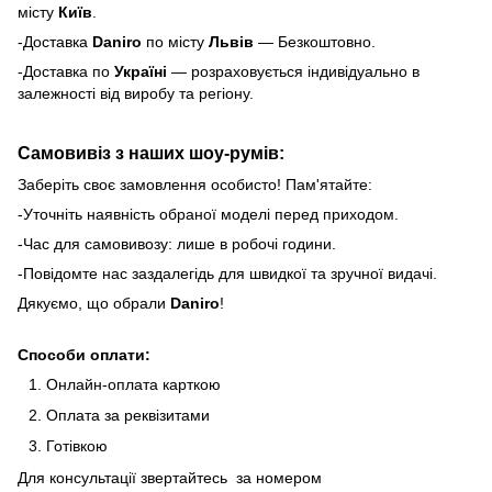
місту
Київ
.
-Доставка
Daniro
по місту
Львів
— Безкоштовно.
-Доставка по
Україні
— розраховується індивідуально в
залежності від виробу та регіону.
Самовивіз з наших шоу-румів:
Заберіть своє замовлення особисто! Пам'ятайте:
-Уточніть наявність обраної моделі перед приходом.
-Час для самовивозу: лише в робочі години.
-Повідомте нас заздалегідь для швидкої та зручної видачі.
Дякуємо, що обрали
Daniro
!
Способи оплати:
Онлайн-оплата карткою
Оплата за реквізитами
Готівкою
Для консультації звертайтесь за номером