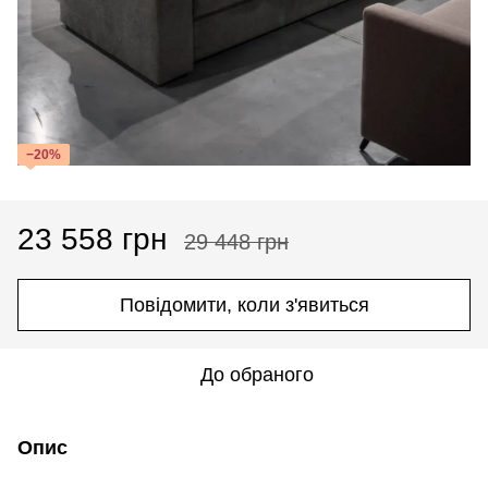
−20%
23 558 грн
29 448 грн
Повідомити, коли з'явиться
До обраного
Опис