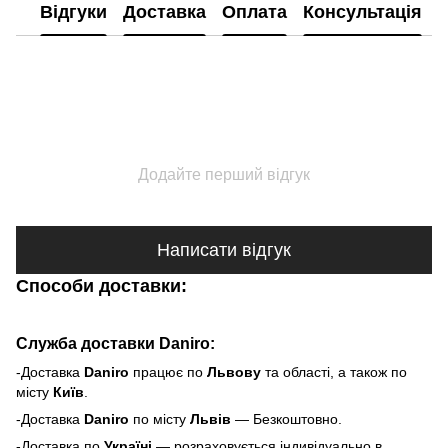
Відгуки
Доставка
Оплата
Консультація
Додайте перший відгук
Написати відгук
Способи доставки:
Служба доставки Daniro:
-Доставка
Daniro
п
рацює по
Львову
та області, а також по
місту
Київ
.
-Доставка
Daniro
по місту
Львів
— Безкоштовно.
-Доставка по
Україні
— розраховується індивідуально в