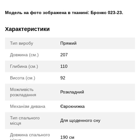
Модель на фото зображена в тканині: Бронкс 023-23.
Характеристики
Тип виробу
Прямий
Довжина (см.)
207
Глибина (см.)
110
Висота (см.)
92
Можливість
Розкладний
розкладання
Механізм дивана
Єврокнижка
Тип спального
Для щоденного сну
місця
Довжина спального
190 см