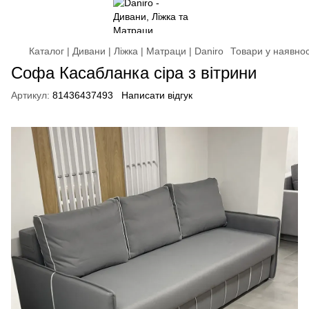
Каталог | Дивани | Ліжка | Матраци | Daniro
Товари у наявнос
Софа Касабланка сіра з вітрини
Артикул:
81436437493
Написати відгук