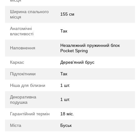
місця
Ширина спального
155 см
місця
Анатомічні
Так
властивості
Незалежний пружинний блок
Наповнення
Pocket Spring
Каркас
Дерев'яний брус
Підлокітники
Так
Ніша для білизни
1 шт.
Декоративна
1 шт.
подушка
Гарантійний термін
18 міс.
Міста
Буськ