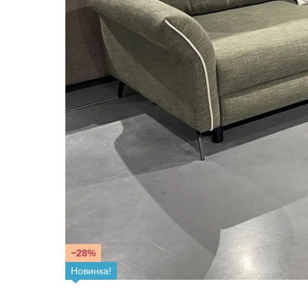
−28%
Новинка!