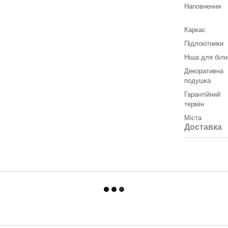
Наповнення
Каркас
Підлокітники
Ніша для біли
Декоративна
подушка
Гарантійний
термін
Міста
Доставка