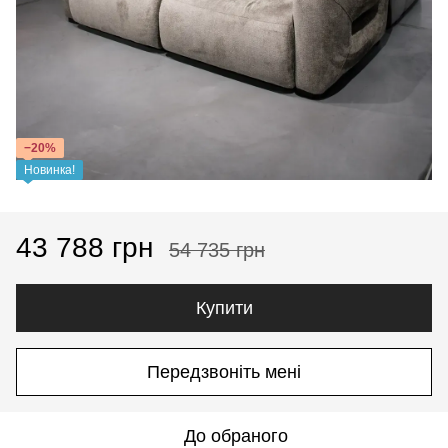
−20%
Новинка!
43 788 грн
54 735 грн
Купити
Передзвоніть мені
До обраного