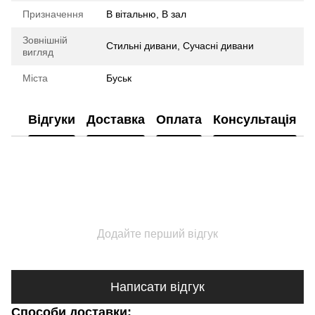
Призначення
В вітальню, В зал
Зовнішній
Стильні дивани, Сучасні дивани
вигляд
Міста
Буськ
Відгуки
Доставка
Оплата
Консультація
Додайте перший відгук
Написати відгук
Способи доставки: