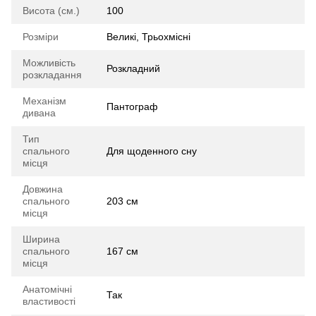
Висота (см.)
100
Розміри
Великі, Трьохмісні
Можливість
Розкладний
розкладання
Механізм
Пантограф
дивана
Тип
спального
Для щоденного сну
місця
Довжина
спального
203 см
місця
Ширина
спального
167 см
місця
Анатомічні
Так
властивості