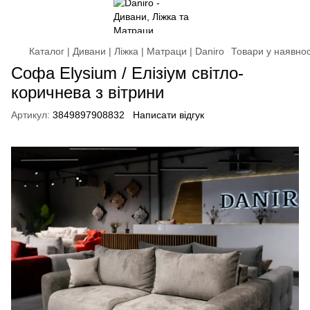
Каталог | Дивани | Ліжка | Матраци | Daniro
Товари у наявнос
Софа Elysium / Елізіум світло-
коричнева з вітрини
Артикул:
3849897908832
Написати відгук