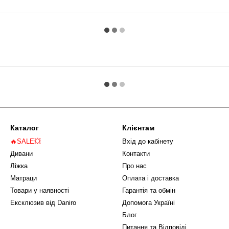
Каталог
Клієнтам
🔥SALE💥
Вхід до кабінету
Дивани
Контакти
Ліжка
Про нас
Матраци
Оплата і доставка
Товари у наявності
Гарантія та обмін
Ексклюзив від Daniro
Допомога Україні
Блог
Питання та Відповіді