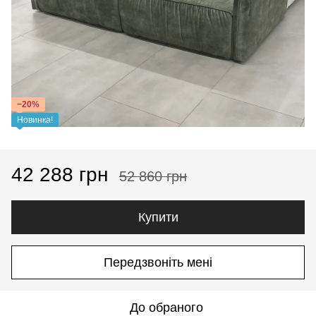
−20%
Новинка!
42 288 грн
52 860 грн
Купити
Передзвоніть мені
До обраного