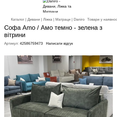
Каталог | Дивани | Ліжка | Матраци | Daniro
Товари у наявнос
Софа Amo / Амо темно - зелена з
вітрини
Артикул:
42586759473
Написати відгук