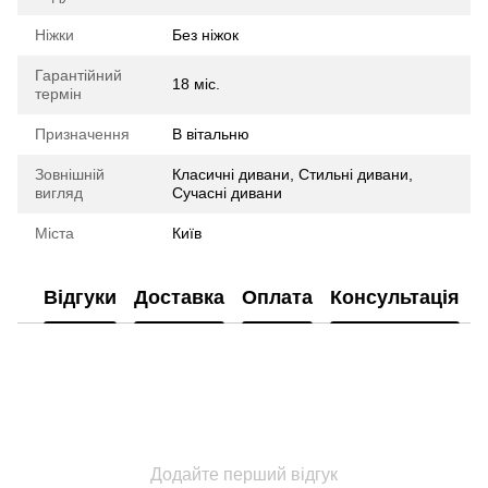
Ніжки
Без ніжок
Гарантійний
18 міс.
термін
Призначення
В вітальню
Зовнішній
Класичні дивани, Стильні дивани,
вигляд
Сучасні дивани
Міста
Київ
Відгуки
Доставка
Оплата
Консультація
Додайте перший відгук