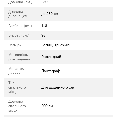
Довжина (см.)
230
Довжина
до 230 см
дивана (см)
Глибина (см.)
118
Висота (см.)
95
Розміри
Великі, Трьохмісні
Можливість
Розкладний
розкладання
Механізм
Пантограф
дивана
Тип
спального
Для щоденного сну
місця
Довжина
спального
200 см
місця