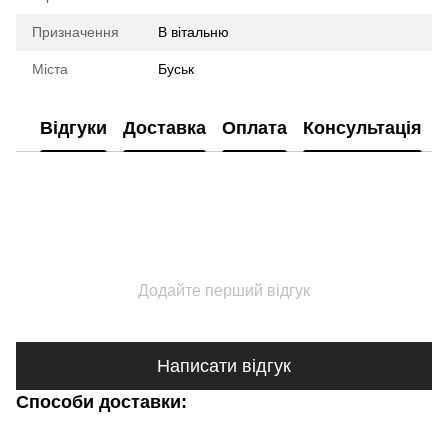
Призначення
В вітальню
Міста
Буськ
Відгуки
Доставка
Оплата
Консультація
Додайте перший відгук
Написати відгук
Способи доставки: