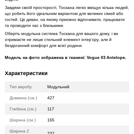
Завдяки своїй просторості, Тоскана легко вміщує кілька людей,
що робить його ідеальним варіантом для великих сімей або
гостей. Це диван, на якому приємно відпочивати, працювати
та проводити час з близькими.
Оберіть модульна система Тоскана для вашого дому, і ви
отримаєте не лише стильний елемент інтер’єру, але й
бездоганний комфорт для всієї родини.
Модель на фото зображена в тканині:
Vogue 03 Antelope.
Характеристики
Тип виробу
Модульний
Довжина (см.)
427
Глибина (см.)
117
Ширина (см.)
165
Ширина 2
237