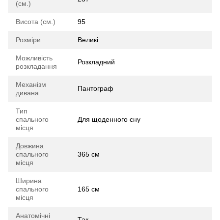
(см.)
Висота (см.)
95
Розміри
Великі
Можливість
Розкладний
розкладання
Механізм
Пантограф
дивана
Тип
спального
Для щоденного сну
місця
Довжина
спального
365 см
місця
Ширина
спального
165 см
місця
Анатомічні
Так