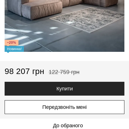
−20%
Новинка!
98 207 грн
122 759 грн
Купити
Передзвоніть мені
До обраного