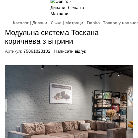
Каталог | Дивани | Ліжка | Матраци | Daniro
Товари у наявнос
Модульна система Тоскана
коричнева з вітрини
Артикул:
75861823102
Написати відгук