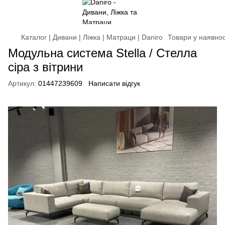
Каталог | Дивани | Ліжка | Матраци | Daniro
Товари у наявнос
Модульна система Stella / Стелла
сіра з вітрини
Артикул:
01447239609
Написати відгук