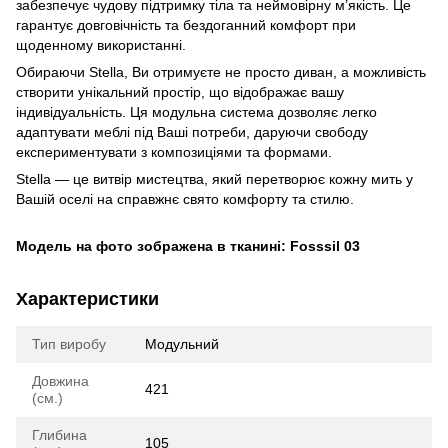
забезпечує чудову підтримку тіла та неймовірну м’якість. Це
гарантує довговічність та бездоганний комфорт при
щоденному використанні.
Обираючи Stella, Ви отримуєте не просто диван, а можливість
створити унікальний простір, що відображає вашу
індивідуальність. Ця модульна система дозволяє легко
адаптувати меблі під Ваші потреби, даруючи свободу
експериментувати з композиціями та формами.
Stella — це витвір мистецтва, який перетворює кожну мить у
Вашій оселі на справжнє свято комфорту та стилю.
Модель на фото зображена в тканині: Fosssil 03
Характеристики
Тип виробу
Модульний
Довжина
421
(см.)
Глибина
105