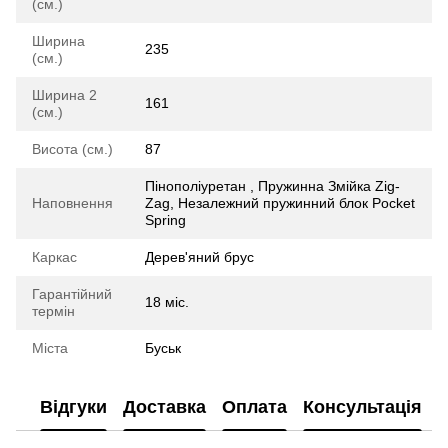
(см.)
Ширина
235
(см.)
Ширина 2
161
(см.)
Висота (см.)
87
Пінополіуретан , Пружинна Змійка Zig-
Наповнення
Zag, Незалежний пружинний блок Pocket
Spring
Каркас
Дерев'яний брус
Гарантійний
18 міс.
термін
Міста
Буськ
Відгуки
Доставка
Оплата
Консультація