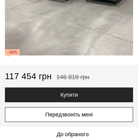
−20%
117 454 грн
146 818 грн
Купити
Передзвоніть мені
До обраного