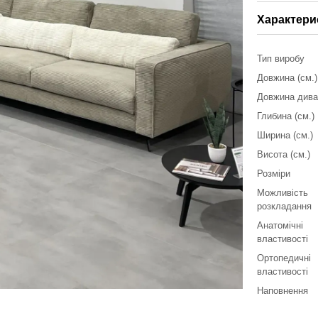
Характери
Тип виробу
Довжина (см.)
Довжина дива
Глибина (см.)
Ширина (см.)
Висота (см.)
Розміри
Можливість
розкладання
Анатомічні
властивості
Ортопедичні
властивості
Наповнення