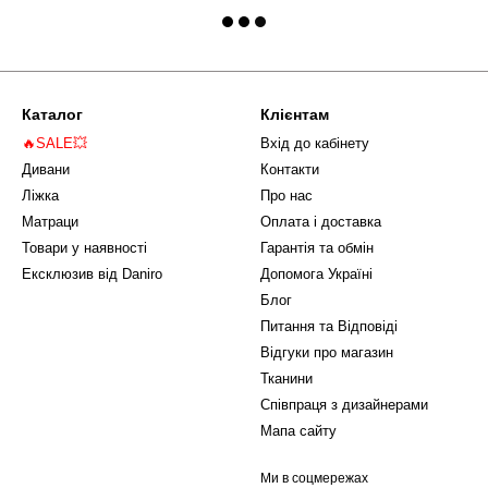
Каталог
Клієнтам
🔥SALE💥
Вхід до кабінету
Дивани
Контакти
Ліжка
Про нас
Матраци
Оплата і доставка
Товари у наявності
Гарантія та обмін
Ексклюзив від Daniro
Допомога Україні
Блог
Питання та Відповіді
Відгуки про магазин
Тканини
Співпраця з дизайнерами
Мапа сайту
Ми в соцмережах