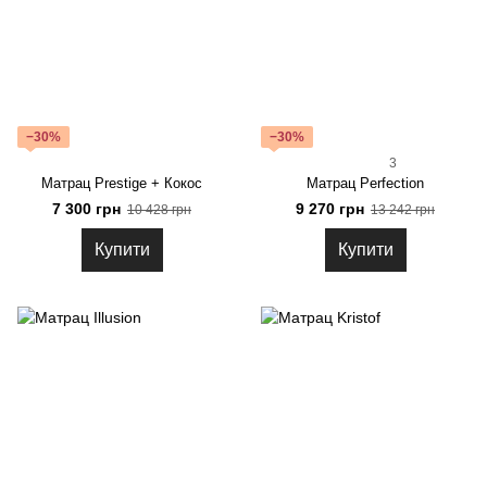
−30%
−30%
3
Матрац Prestige + Кокос
Матрац Perfection
7 300 грн
9 270 грн
10 428 грн
13 242 грн
Купити
Купити