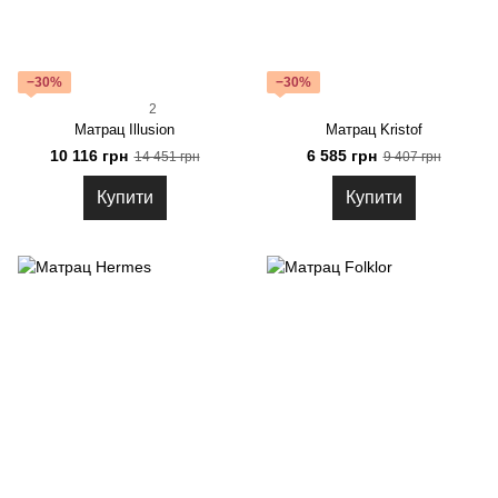
−30%
−30%
2
Матрац Illusion
Матрац Kristof
10 116 грн
6 585 грн
14 451 грн
9 407 грн
Купити
Купити