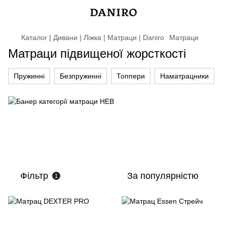
Каталог | Дивани | Ліжка | Матраци | Daniro
Матраци
Матраци підвищеної жорсткості
Пружинні
Безпружинні
Топпери
Наматрацники
Фільтр
За популярністю
1