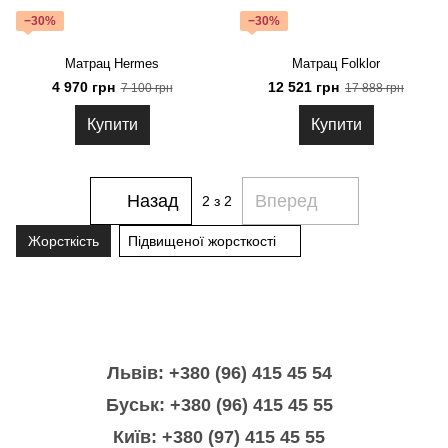
−30%
−30%
Матрац Hermes
Матрац Folklor
4 970 грн
12 521 грн
7 100 грн
17 888 грн
Купити
Купити
Назад
Вперед
2
з 2
Жорсткість
Підвищеної жорсткості
Львів: +380 (96) 415 45 54
Буськ: +380 (96) 415 45 55
Київ: +380 (97) 415 45 55