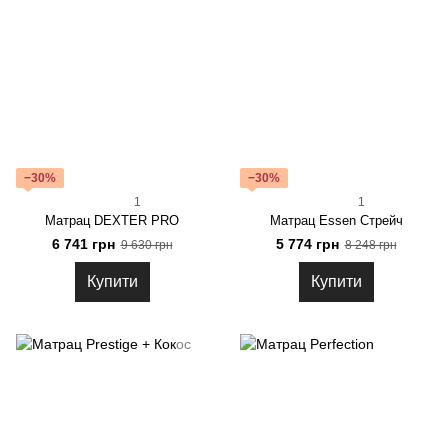
−30%
−30%
1
1
Матрац DEXTER PRO
Матрац Essen Стрейч
6 741 грн
5 774 грн
9 630 грн
8 248 грн
Купити
Купити