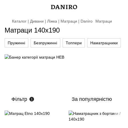
Каталог | Дивани | Ліжка | Матраци | Daniro
Матраци
Матраци 140х190
Пружинні
Безпружинні
Топпери
Наматрацники
Фільтр
За популярністю
1