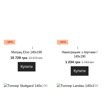
−30%
−30%
1
1
Матрац Etno 140x190
Наматрацник з бортами /
140x190
15 729 грн
22 470 грн
1 234 грн
1 763 грн
Купити
Купити