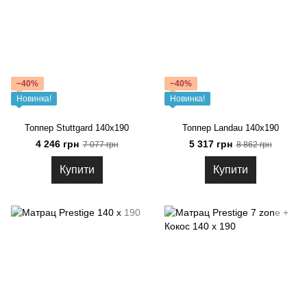
−40%
−40%
Новинка!
Новинка!
Топпер Stuttgard 140x190
Топпер Landau 140x190
4 246 грн
5 317 грн
7 077 грн
8 862 грн
Купити
Купити