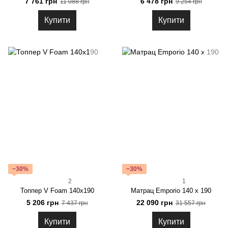
7 761 грн
6 478 грн
11 088 грн
9 254 грн
Купити
Купити
−30%
−30%
2
1
Топпер V Foam 140х190
Матрац Emporio 140 x 190
5 206 грн
22 090 грн
7 437 грн
31 557 грн
Купити
Купити