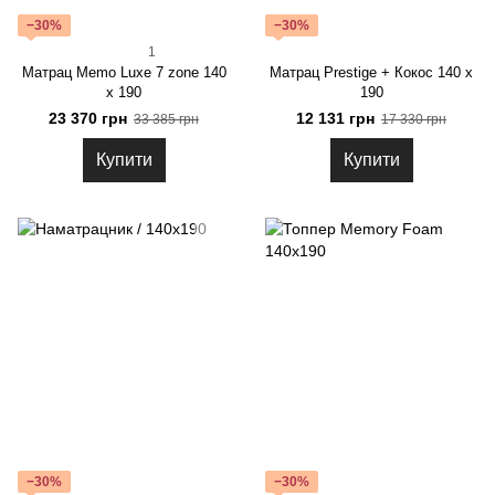
−30%
−30%
1
Матрац Memo Luxe 7 zone 140
Матрац Prestige + Кокос 140 x
x 190
190
23 370 грн
12 131 грн
33 385 грн
17 330 грн
Купити
Купити
−30%
−30%