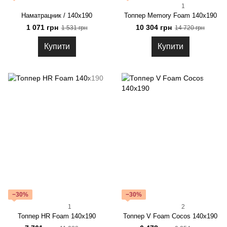
1
Наматрацник / 140x190
Топпер Memory Foam 140х190
1 071 грн
10 304 грн
1 531 грн
14 720 грн
Купити
Купити
−30%
−30%
1
2
Топпер HR Foam 140х190
Топпер V Foam Cocos 140х190