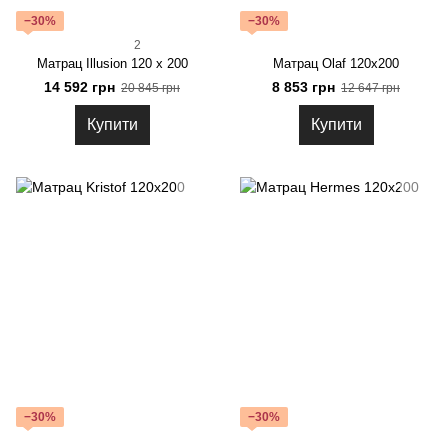
−30%
−30%
2
Матрац Illusion 120 x 200
Матрац Olaf 120x200
14 592 грн
8 853 грн
20 845 грн
12 647 грн
Купити
Купити
−30%
−30%