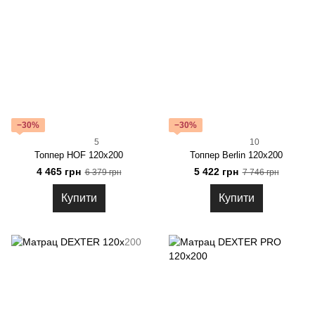
−30%
−30%
5
10
Топпер HOF 120x200
Топпер Berlin 120x200
4 465 грн
5 422 грн
6 379 грн
7 746 грн
Купити
Купити