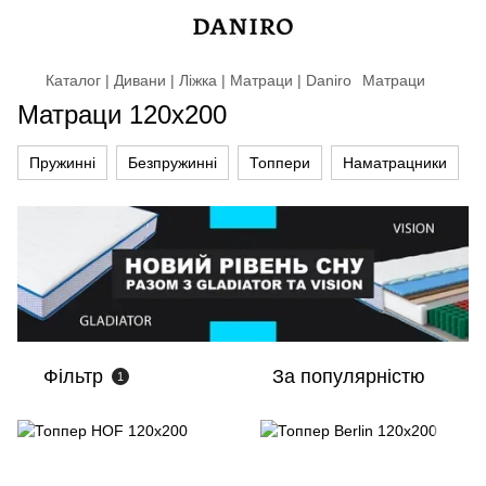
Каталог | Дивани | Ліжка | Матраци | Daniro
Матраци
Матраци 120х200
Пружинні
Безпружинні
Топпери
Наматрацники
Фільтр
За популярністю
1