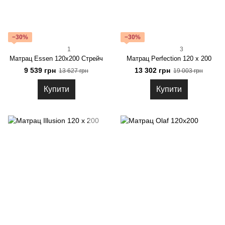
−30%
−30%
1
3
Матрац Essen 120х200 Стрейч
Матрац Perfection 120 x 200
9 539 грн
13 302 грн
13 627 грн
19 003 грн
Купити
Купити