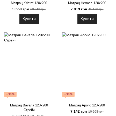
Матрац Kristof 120x200
Матрац Hermes 120х200
9 550 грн
7 819 грн
13 643 грн
11 170 грн
Купити
Купити
−30%
−30%
Матрац Bavaria 120х200
Матрац Apollo 120х200
Стрейч
7 142 грн
10 203 грн