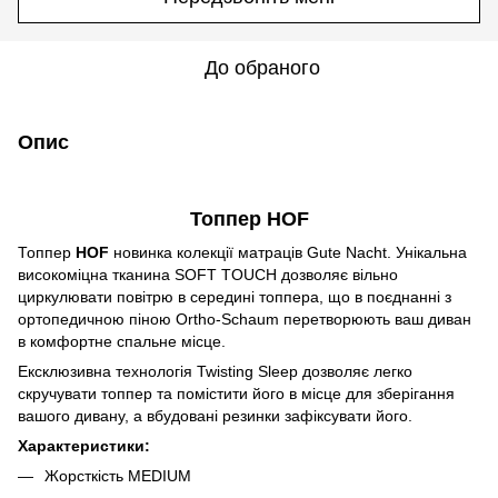
До обраного
Опис
Топпер HOF
Топпер
HOF
новинка колекції матраців Gute Nacht. Унікальна
високоміцна тканина SOFT TOUCH дозволяє вільно
циркулювати повітрю в середині топпера, що в поєднанні з
ортопедичною піною Ortho-Schaum перетворюють ваш диван
в комфортне спальне місце.
Ексклюзивна технологія Twisting Sleep дозволяє легко
скручувати топпер та помістити його в місце для зберігання
вашого дивану, а вбудовані резинки зафіксувати його.
Характеристики:
Жорсткiсть MEDIUM