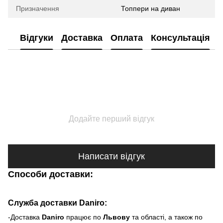
Призначення
Топпери на диван
Відгуки
Доставка
Оплата
Консультація
Додайте перший відгук
Написати відгук
Способи доставки:
Служба доставки Daniro:
-Доставка
Daniro
п
рацює по
Львову
та області, а також по