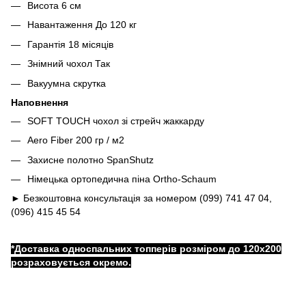
Висота 6 см
Навантаження До 120 кг
Гарантiя 18 місяців
Знімний чохол Так
Вакуумна скрутка
Наповнення
SOFT TOUCH чохол зі стрейч жаккарду
Aero Fiber 200 гр / м2
Захисне полотно SpanShutz
Німецька ортопедична піна Ortho-Schaum
► Безкоштовна консультація за номером (099) 741 47 04,
(096) 415 45 54
*Доставка односпальних топперів розміром до 120x200
розраховується окремо.