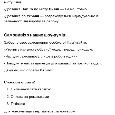
місту
Київ
.
-Доставка
Daniro
по місту
Львів
— Безкоштовно.
-Доставка по
Україні
— розраховується індивідуально в
залежності від виробу та регіону.
Самовивіз з наших шоу-румів:
Заберіть своє замовлення особисто! Пам'ятайте:
-Уточніть наявність обраної моделі перед приходом.
-Час для самовивозу: лише в робочі години.
-Повідомте нас заздалегідь для швидкої та зручної видачі.
Дякуємо, що обрали
Daniro
!
Способи оплати:
Онлайн-оплата карткою
Оплата за реквізитами
Готівкою
Для консультації звертайтесь за номером