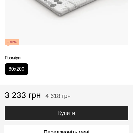
−30%
Розміри
80x200
3 233 грн
4 618 грн
Купити
Передзвоніть мені