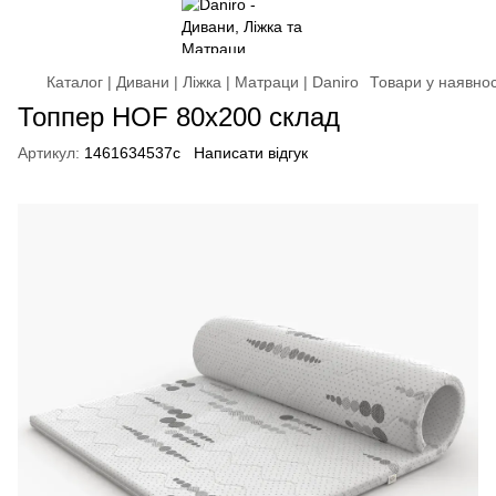
Каталог | Дивани | Ліжка | Матраци | Daniro
Товари у наявнос
Топпер HOF 80x200 склад
Артикул:
1461634537с
Написати відгук