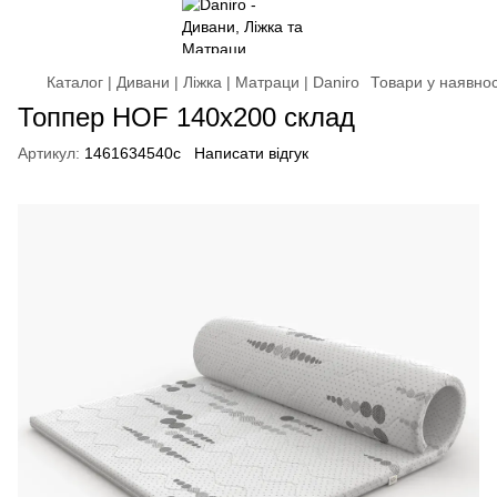
Каталог | Дивани | Ліжка | Матраци | Daniro
Товари у наявнос
Топпер HOF 140x200 склад
Артикул:
1461634540c
Написати відгук