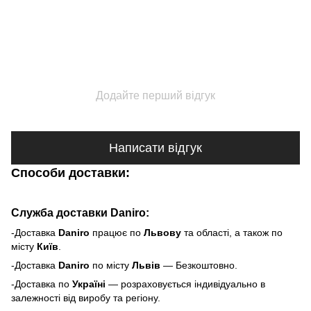
Додайте перший відгук
Написати відгук
Способи доставки:
Служба доставки Daniro:
-Доставка
Daniro
п
рацює по
Львову
та області, а також по
місту
Київ
.
-Доставка
Daniro
по місту
Львів
— Безкоштовно.
-Доставка по
Україні
— розраховується індивідуально в
залежності від виробу та регіону.