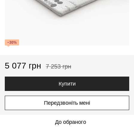
−30%
5 077 грн
7 253 грн
Купити
Передзвоніть мені
До обраного