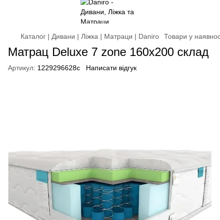
Каталог | Дивани | Ліжка | Матраци | Daniro
Товари у наявнос
Матрац Deluxe 7 zone 160x200 склад
Артикул:
1229296628c
Написати відгук