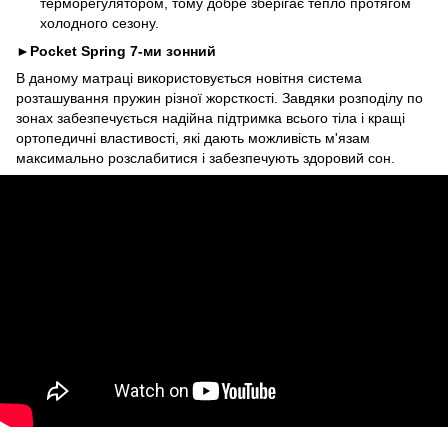
терморегулятором, тому добре зберігає тепло протягом
холодного сезону.
►
Pocket Spring 7-ми зонний
В даному матраці використовується новітня система
розташування пружин різної жорсткості. Завдяки розподілу по
зонах забезпечується надійна підтримка всього тіла і кращі
ортопедичні властивості, які дають можливість м'язам
максимально розслабитися і забезпечують здоровий сон.