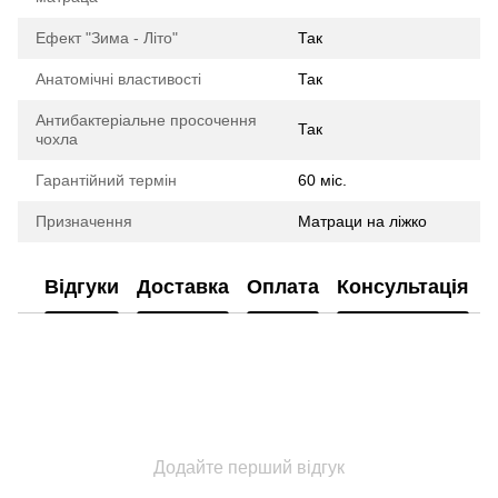
Ефект "Зима - Літо"
Так
Анатомічні властивості
Так
Антибактеріальне просочення
Так
чохла
Гарантійний термін
60 міс.
Призначення
Матраци на ліжко
Відгуки
Доставка
Оплата
Консультація
Додайте перший відгук