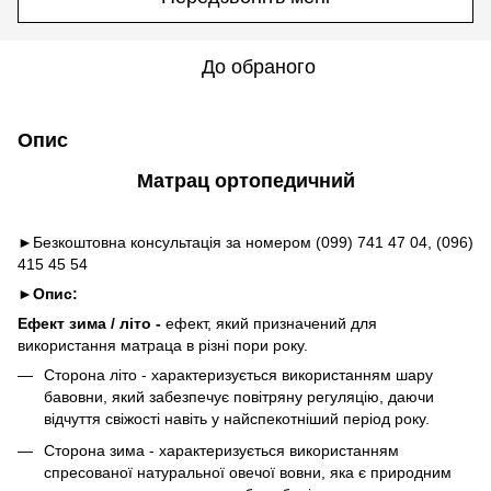
До обраного
Опис
Матрац ортопедичний
►Безкоштовна консультація за номером (099) 741 47 04, (096)
415 45 54
►
Опис:
Ефект зима / літо -
ефект, який призначений для
використання матраца в різні пори року.
Сторона літо - характеризується використанням шару
бавовни, який забезпечує повітряну регуляцію, даючи
відчуття свіжості навіть у найспекотніший період року.
Сторона зима - характеризується використанням
спресованої натуральної овечої вовни, яка є природним