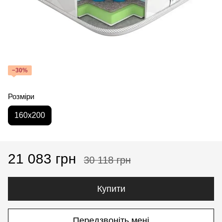
−30%
Розміри
160x200
21 083 грн
30 118 грн
Купити
Передзвоніть мені