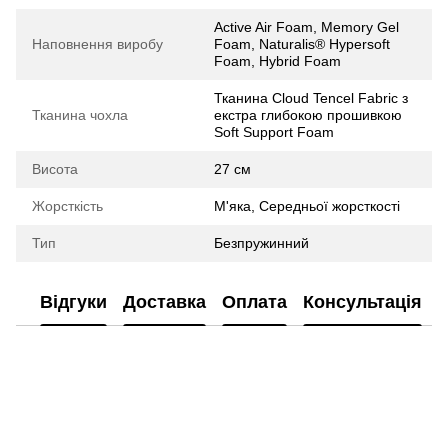
Active Air Foam, Memory Gel
Наповнення виробу
Foam, Naturalis® Hypersoft
Foam, Hybrid Foam
Тканина Cloud Tencel Fabric з
Тканина чохла
екстра глибокою прошивкою
Soft Support Foam
Висота
27 см
Жорсткість
М'яка, Середньої жорсткості
Тип
Безпружинний
Відгуки
Доставка
Оплата
Консультація