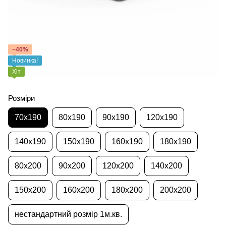
−40%
Новинка!
Хіт
Розміри
70x190
80x190
90x190
120x190
140x190
150x190
160x190
180x190
80x200
90x200
120x200
140x200
150x200
160x200
180x200
200x200
нестандартний розмір 1м.кв.