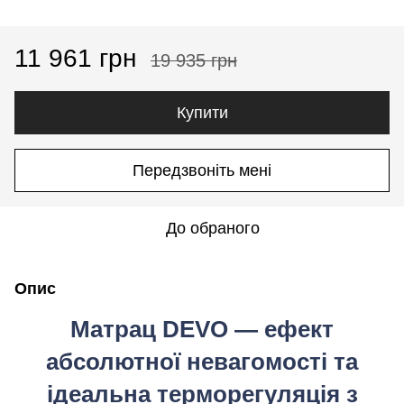
11 961 грн
19 935 грн
Купити
Передзвоніть мені
До обраного
Опис
Матрац
DEVO
— ефект
абсолютної невагомості та
ідеальна терморегуляція з