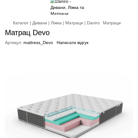
Каталог | Дивани | Ліжка | Матраци | Daniro
Матраци
Матрац Devo
Артикул:
mattress_Devo
Написати відгук