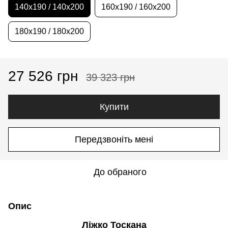
140x190 / 140x200
160x190 / 160x200
180x190 / 180x200
27 526 грн
39 323 грн
Купити
Передзвоніть мені
До обраного
Опис
Ліжко Тоскана