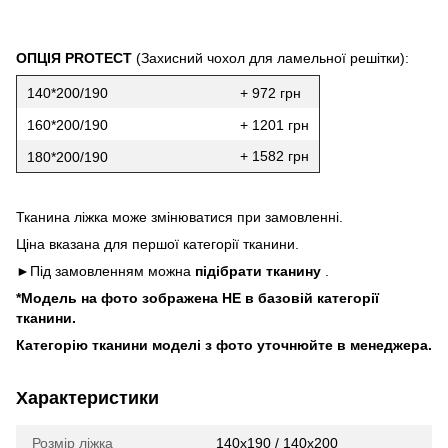
ОПЦІЯ PROTECT
(Захисний чохол для ламельної решітки):
140*200/190
+ 972 грн
160*200/190
+ 1201 грн
+ 1582 грн
180*200/190
Тканина ліжка може змінюватися при замовленні.
Ціна вказана для першої категорії тканини.
►Під замовленням можна
підібрати тканину
.
*Модель на фото зображена НЕ в базовій категорії
тканини.
Категорію тканини моделі з фото уточнюйте в менеджера.
Характеристики
Розмір ліжка
140x190 / 140x200