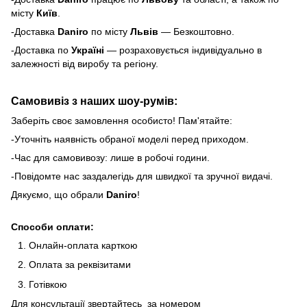
місту
Київ
.
-Доставка
Daniro
по місту
Львів
— Безкоштовно.
-Доставка по
Україні
— розраховується індивідуально в
залежності від виробу та регіону.
Самовивіз з наших шоу-румів:
Заберіть своє замовлення особисто! Пам'ятайте:
-Уточніть наявність обраної моделі перед приходом.
-Час для самовивозу: лише в робочі години.
-Повідомте нас заздалегідь для швидкої та зручної видачі.
Дякуємо, що обрали
Daniro
!
Способи оплати:
Онлайн-оплата карткою
Оплата за реквізитами
Готівкою
Для консультації звертайтесь за номером