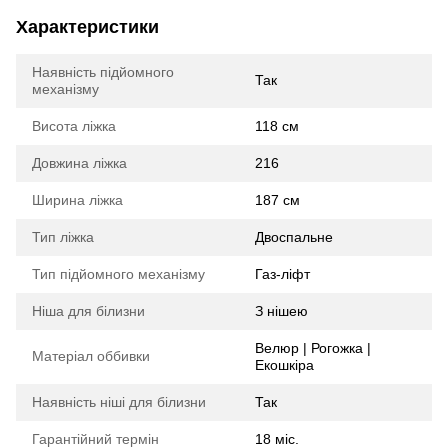
Характеристики
Наявність підйомного
Так
механізму
Висота ліжка
118 см
Довжина ліжка
216
Ширина ліжка
187 см
Тип ліжка
Двоспальне
Тип підйомного механізму
Газ-ліфт
Ніша для білизни
З нішею
Велюр | Рогожка |
Матеріал оббивки
Екошкіра
Наявність ніші для білизни
Так
Гарантійний термін
18 міс.