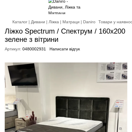
Каталог | Дивани | Ліжка | Матраци | Daniro
Товари у наявнос
Ліжко Spectrum / Спектрум / 160х200
зелене з вітрини
Артикул:
0480002931
Написати відгук