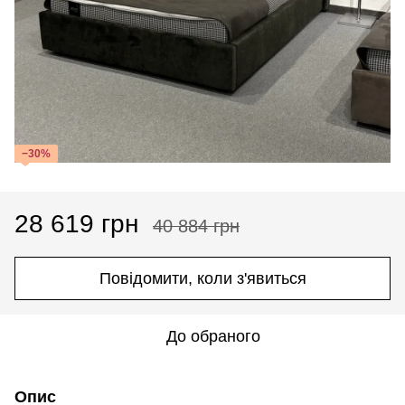
−30%
28 619 грн
40 884 грн
Повідомити, коли з'явиться
До обраного
Опис