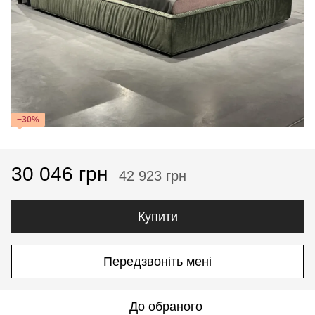
−30%
30 046 грн
42 923 грн
Купити
Передзвоніть мені
До обраного