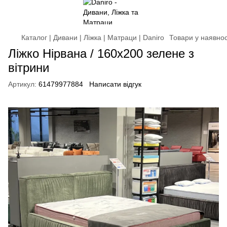
Каталог | Дивани | Ліжка | Матраци | Daniro
Товари у наявнос
Ліжко Нірвана / 160х200 зелене з
вітрини
Артикул:
61479977884
Написати відгук