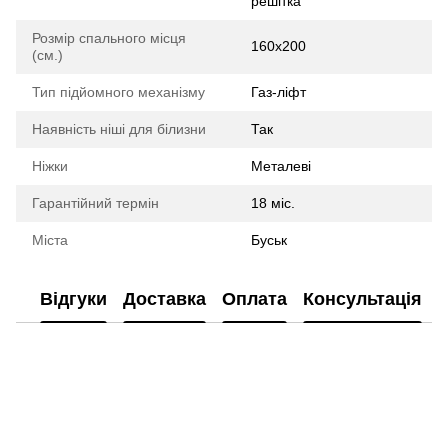
решітка
Розмір спального місця
160х200
(см.)
Тип підйомного механізму
Газ-ліфт
Наявність ніші для білизни
Так
Ніжки
Металеві
Гарантійний термін
18 міс.
Міста
Буськ
Відгуки
Доставка
Оплата
Консультація