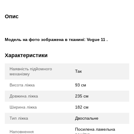
Опис
Модель на фото зображена в тканині: Vogue 11 .
Характеристики
Наявність підйомного
Так
механізму
Висота ліжка
93 см
Довжина ліжка
235 см
Ширина ліжка
182 см
Тип ліжка
Двоспальне
Посилена ламельна
Наповнення