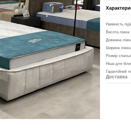
Характери
Наявність під
Висота ліжка
Довжина ліжк
Ширина ліжка
Розмір спальн
Ніша для біли
Гарантійний т
Доставка