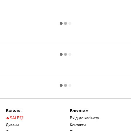
Каталог
Клієнтам
🔥SALE💥
Вхід до кабінету
Дивани
Контакти