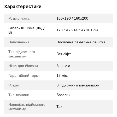
Характеристики
Розмір ліжка
160x190 / 160x200
Габарити Ліжка (Ш/Д/
173 см / 214 см / 101 см
В)
Наповнення
Посилена ламельна решітка
Тип підйомного
Газ-ліфт
механізму
Ніша для білизни
З нішею
Гарантійний термін
18 міс.
Розділ
З підйомним механізмом
Тип тканини
Базовий
Наявність підйомного
Так
механізму