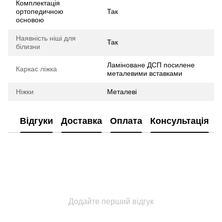
Комплектація
ортопедичною
Так
основою
Наявність ніші для
Так
білизни
Ламіноване ДСП посилене
Каркас ліжка
металевими вставками
Ніжки
Металеві
Відгуки
Доставка
Оплата
Консультація
Додайте перший відгук