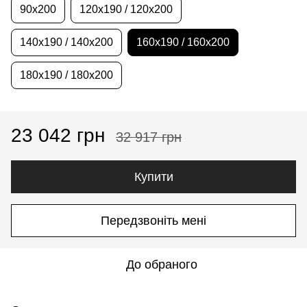
90x200
120x190 / 120x200
140x190 / 140x200
160x190 / 160x200
180x190 / 180x200
23 042 грн
32 917 грн
Купити
Передзвоніть мені
До обраного