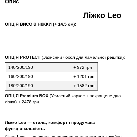
Опис
Ліжко Leo
ОПЦІЯ ВИСОКІ НІЖКИ (+ 14.5 см):
ОПЦІЯ PROTECT
(Захисний чохол для ламельної решітки):
140*200/190
+ 972 грн
160*200/190
+ 1201 грн
180*200/190
+ 1582 грн
ОПЦІЯ Premium BOX
(Усилений каркас + покращене дно
ліжка) + 2478 грн
Ліжко Leo — стиль, комфорт і продумана
функціональність.
Ліжко
Leo
— це ідеальне поєднання елегантного дизайну,