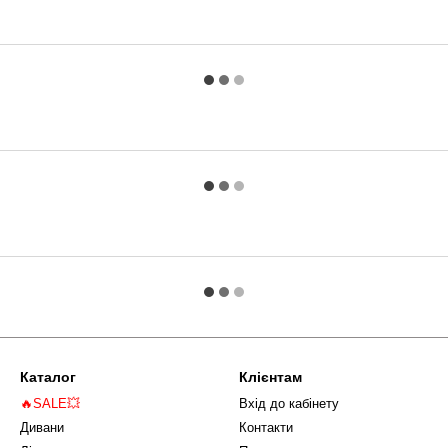
Каталог
Клієнтам
🔥SALE💥
Вхід до кабінету
Дивани
Контакти