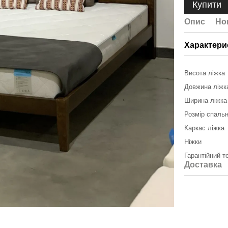
Купити
Опис
Но
Характери
Висота ліжка
Довжина ліжк
Ширина ліжка
Розмір спальн
Каркас ліжка
Ніжки
Гарантійний т
Доставка