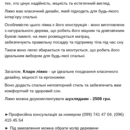
тих, хто цінує надійність, міцність та естетичний вигляд.
Ліжко має класичний дизайн, який підходить для будь-якого
інтер'єру спальні.
Особливістю цього ліжка є його конструкція - воно виготовлене
з натурального дерева, що робить його міцним та довговічним.
Букові ламелі, на яких розміщується матрац,
забезпечують правильну посадку та підтримку тіла під час сну.
Також воно легко збирається та монтується, що робить його
ідеальним вибором для будь-якої спальні.
Загалом,
Кларк ліжко
- це ідеальне поєднання класичного
дизайну, міцності та ергономіки.
Воно додасть спальні неповторний стиль та забезпечить вам
комфортний та здоровий сон.
Ліжко можна доукомплектувати
шухлядами - 2508 грн.
►Професійна консультація за номером (099) 741 47 04, (096)
415 45 54
► Під замовлення можна обрати колір деревини