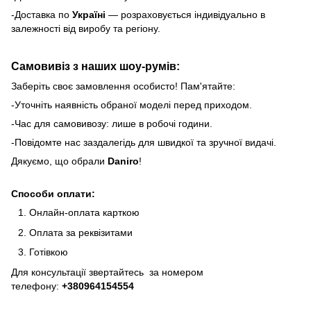
-Доставка по
Україні
— розраховується індивідуально в
залежності від виробу та регіону.
Самовивіз з наших шоу-румів:
Заберіть своє замовлення особисто! Пам'ятайте:
-Уточніть наявність обраної моделі перед приходом.
-Час для самовивозу: лише в робочі години.
-Повідомте нас заздалегідь для швидкої та зручної видачі.
Дякуємо, що обрали
Daniro
!
Способи оплати:
Онлайн-оплата карткою
Оплата за реквізитами
Готівкою
Для консультації звертайтесь за номером
телефону:
+380964154554