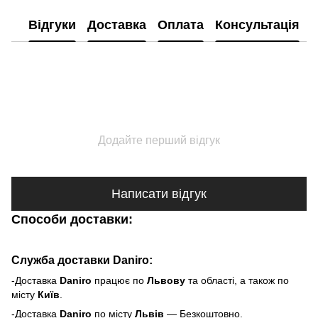
Відгуки
Доставка
Оплата
Консультація
Додайте перший відгук
Написати відгук
Способи доставки:
Служба доставки Daniro:
-Доставка
Daniro
п
рацює по
Львову
та області, а також по
місту
Київ
.
-Доставка
Daniro
по місту
Львів
— Безкоштовно.