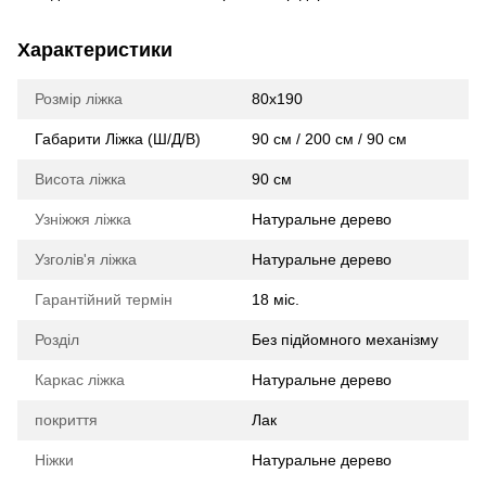
Характеристики
Розмір ліжка
80x190
Габарити Ліжка (Ш/Д/В)
90 см / 200 см / 90 см
Висота ліжка
90 см
Узніжжя ліжка
Натуральне дерево
Узголів'я ліжка
Натуральне дерево
Гарантійний термін
18 міс.
Розділ
Без підйомного механізму
Каркас ліжка
Натуральне дерево
покриття
Лак
Ніжки
Натуральне дерево