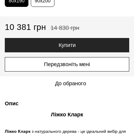
80x190
90x200
10 381 грн
14 830 грн
Купити
Передзвоніть мені
До обраного
Опис
Ліжко Кларк
Ліжко Кларк
з натурального дерева - це ідеальний вибір для