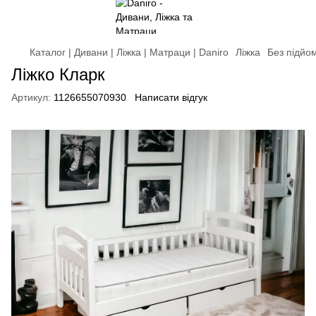
Каталог | Дивани | Ліжка | Матраци | Daniro
Ліжка
Без підйо
Ліжко Кларк
Артикул:
1126655070930
Написати відгук