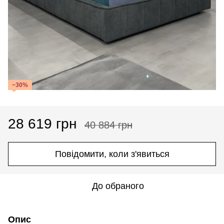
−30%
28 619 грн
40 884 грн
Повідомити, коли з'явиться
До обраного
Опис