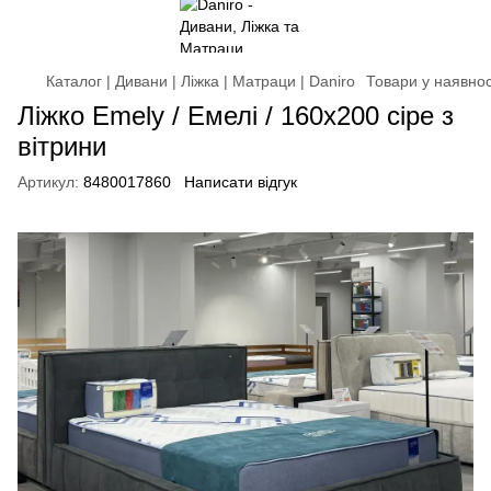
Каталог | Дивани | Ліжка | Матраци | Daniro
Товари у наявнос
Ліжко Emely / Емелі / 160х200 сіре з
вітрини
Артикул:
8480017860
Написати відгук