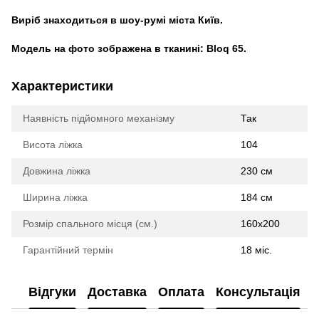
Виріб знаходиться в шоу-румі міста Київ.
Модель на фото зображена в тканині: Bloq 65.
Характеристики
Наявність підйомного механізму
Так
Висота ліжка
104
Довжина ліжка
230 см
Ширина ліжка
184 см
Розмір спального місця (см.)
160х200
Гарантійний термін
18 міс.
Відгуки
Доставка
Оплата
Консультація