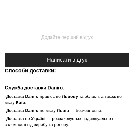
Додайте перший відгук
Написати відгук
Способи доставки:
Служба доставки Daniro:
-Доставка
Daniro
п
рацює по
Львову
та області, а також по
місту
Київ
.
-Доставка
Daniro
по місту
Львів
— Безкоштовно.
-Доставка по
Україні
— розраховується індивідуально в
залежності від виробу та регіону.