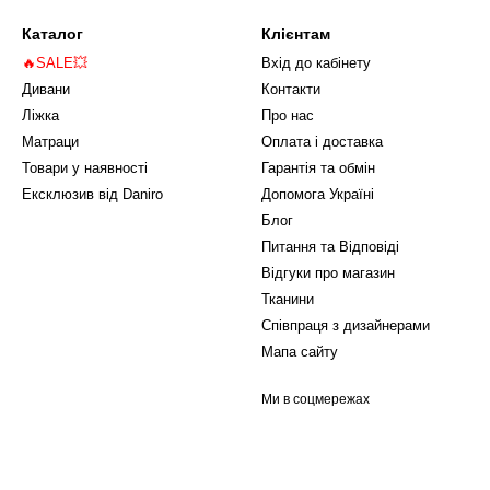
Каталог
Клієнтам
🔥SALE💥
Вхід до кабінету
Дивани
Контакти
Ліжка
Про нас
Матраци
Оплата і доставка
Товари у наявності
Гарантія та обмін
Ексклюзив від Daniro
Допомога Україні
Блог
Питання та Відповіді
Відгуки про магазин
Тканини
Співпраця з дизайнерами
Мапа сайту
Ми в соцмережах