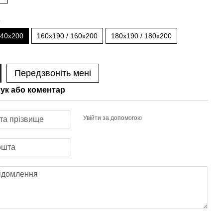
а
140x200
160x190 / 160x200
180x190 / 180x200
Передзвоніть мені
гук або коментар
Увійти за допомогою