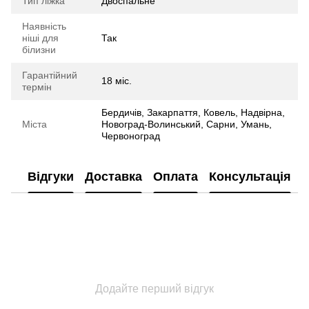
Тип ліжка
Двоспальне
Наявність
ніші для
Так
білизни
Гарантійний
18 міс.
термін
Бердичів, Закарпаття, Ковель, Надвірна,
Міста
Новоград-Волинський, Сарни, Умань,
Червоноград
Відгуки
Доставка
Оплата
Консультація
Додайте перший відгук