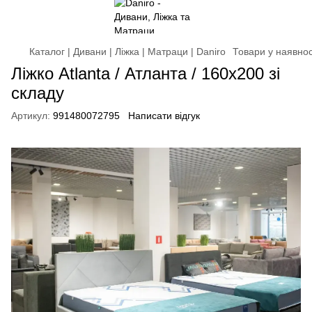
Каталог | Дивани | Ліжка | Матраци | Daniro
Товари у наявнос
Ліжко Atlanta / Атланта / 160х200 зі
складу
Артикул:
991480072795
Написати відгук