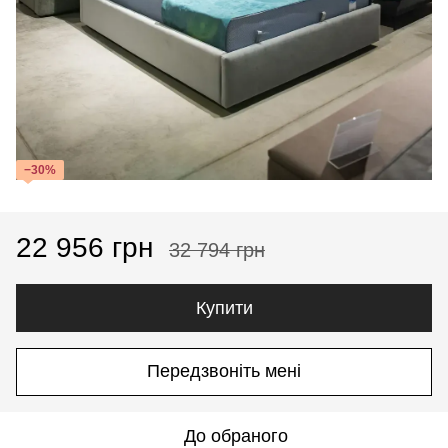
−30%
22 956 грн
32 794 грн
Купити
Передзвоніть мені
До обраного