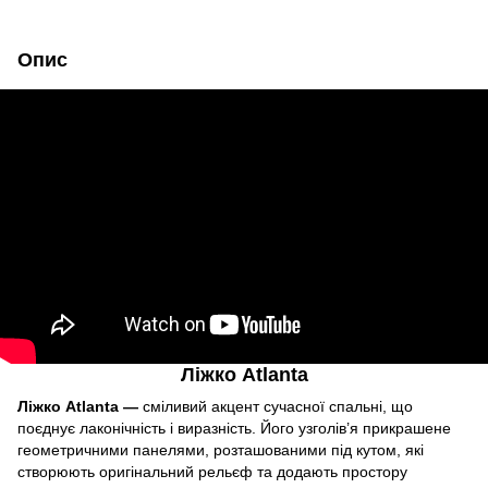
Опис
Ліжко Atlanta
Ліжко Atlanta —
сміливий акцент сучасної спальні, що
поєднує лаконічність і виразність. Його узголів’я прикрашене
геометричними панелями, розташованими під кутом, які
створюють оригінальний рельєф та додають простору