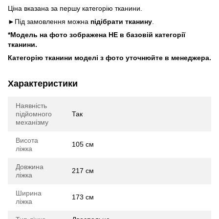
Ціна вказана за першу категорію тканини.
►Під замовлення можна
підібрати тканину
.
*Модель на фото зображена НЕ в базовій категорії
тканини.
Категорію тканини моделі з фото уточнюйте в менеджера.
Характеристики
Наявність
підйомного
Так
механізму
Висота
105 см
ліжка
Довжина
217 см
ліжка
Ширина
173 см
ліжка