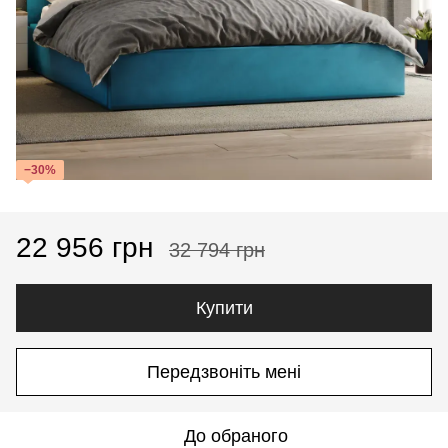
−30%
22 956 грн
32 794 грн
Купити
Передзвоніть мені
До обраного