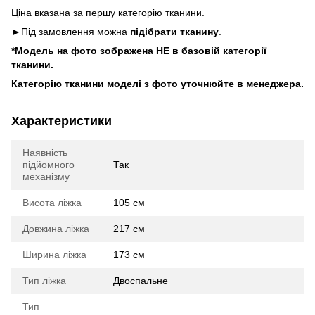
Ціна вказана за першу категорію тканини.
►Під замовлення можна
підібрати тканину
.
*Модель на фото зображена НЕ в базовій категорії
тканини.
Категорію тканини моделі з фото уточнюйте в менеджера.
Характеристики
Наявність
підйомного
Так
механізму
Висота ліжка
105 см
Довжина ліжка
217 см
Ширина ліжка
173 см
Тип ліжка
Двоспальне
Тип