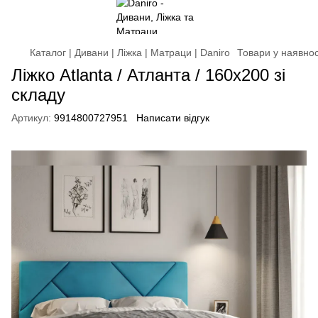
Каталог | Дивани | Ліжка | Матраци | Daniro
Товари у наявнос
Ліжко Atlanta / Атланта / 160х200 зі
складу
Артикул:
9914800727951
Написати відгук