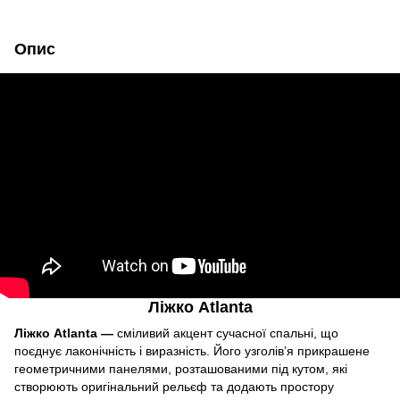
Опис
Ліжко Atlanta
Ліжко Atlanta —
сміливий акцент сучасної спальні, що
поєднує лаконічність і виразність. Його узголів’я прикрашене
геометричними панелями, розташованими під кутом, які
створюють оригінальний рельєф та додають простору