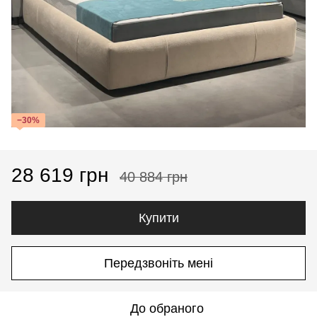
−30%
28 619 грн
40 884 грн
Купити
Передзвоніть мені
До обраного