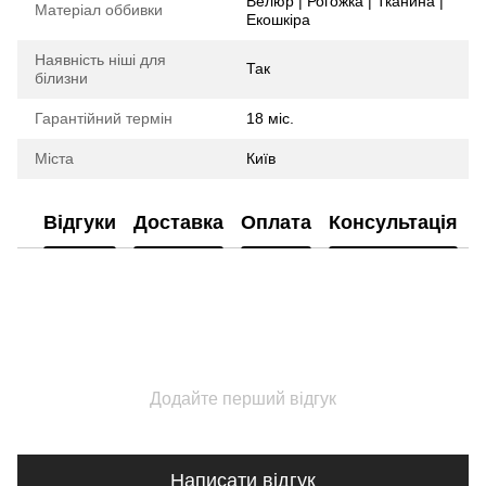
Велюр | Рогожка | Тканина |
Матеріал оббивки
Екошкіра
Наявність ніші для
Так
білизни
Гарантійний термін
18 міс.
Міста
Київ
Відгуки
Доставка
Оплата
Консультація
Додайте перший відгук
Написати відгук