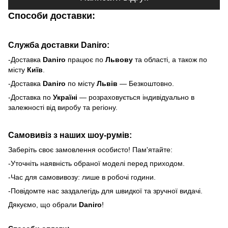
Способи доставки:
Служба доставки Daniro:
-Доставка
Daniro
п
рацює по
Львову
та області, а також по
місту
Київ
.
-Доставка
Daniro
по місту
Львів
— Безкоштовно.
-Доставка по
Україні
— розраховується індивідуально в
залежності від виробу та регіону.
Самовивіз з наших шоу-румів:
Заберіть своє замовлення особисто! Пам'ятайте:
-Уточніть наявність обраної моделі перед приходом.
-Час для самовивозу: лише в робочі години.
-Повідомте нас заздалегідь для швидкої та зручної видачі.
Дякуємо, що обрали
Daniro
!