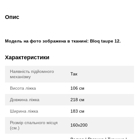
Опис
Модель на фото зображена в тканині: Bloq taupe 12.
Характеристики
Наявність підйомного
Так
механізму
Висота ліжка
106 см
Довжина ліжка
218 см
Ширина ліжка
183 см
Розмір спального місця
160х200
(см.)