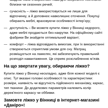
білизни чи сезонних речей;
сучасність – ліжко використовується не лише для
відпочинку, а й доповнює навколишнє оточення. Покупці
обирають меблі, враховуючи особливості інтер’єру;
доступність – Ви можете купити ліжко у Вінниці недорого,
адже меблі продаються без накрутки. На офіційному сайті
фабрики Ви знайдете оптимальний варіант;
комфорт – ліжка відповідають вимогам, при їх використанні
створюються сприятливі умови для сну. Матрац
розміщується на ламелях, які забезпечують правильний
розподіл навантаження. Це сприяє розслабленню м’язів.
На що звертати увагу, обираючи ліжко?
Купити ліжко у Вінниці нескладно, адже біля кожної моделі є
опис. Тут вказані головні особливості та характеристики:
розміри, наявність чи відсутність підйомного механізму, каркас,
тип тканини. До додаткових параметрів належить колір
дерев’яного каркасу чи оббивки.
Замовте ліжко у Вінниці в інтернет-магазині
«Даніро»!