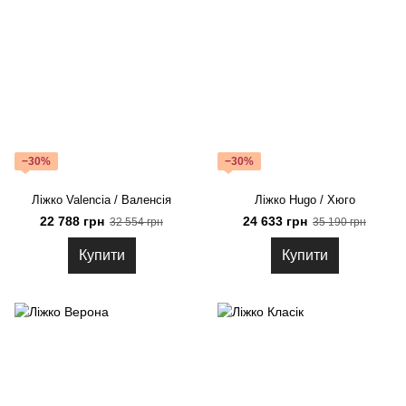
−30%
−30%
Ліжко Valencia / Валенсія
Ліжко Hugo / Хюго
22 788 грн
24 633 грн
32 554 грн
35 190 грн
Купити
Купити