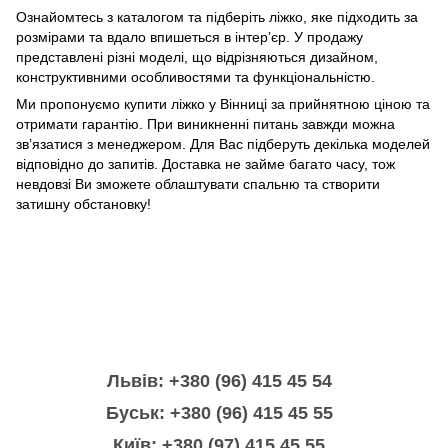
Ознайомтесь з каталогом та підберіть ліжко, яке підходить за
розмірами та вдало впишеться в інтер’єр. У продажу
представлені різні моделі, що відрізняються дизайном,
конструктивними особливостями та функціональністю.
Ми пропонуємо купити ліжко у Вінниці за прийнятною ціною та
отримати гарантію. При виникненні питань завжди можна
зв’язатися з менеджером. Для Вас підберуть декілька моделей
відповідно до запитів. Доставка не займе багато часу, тож
невдовзі Ви зможете облаштувати спальню та створити
затишну обстановку!
Львів: +380 (96) 415 45 54
Буськ: +380 (96) 415 45 55
Київ: +380 (97) 415 45 55