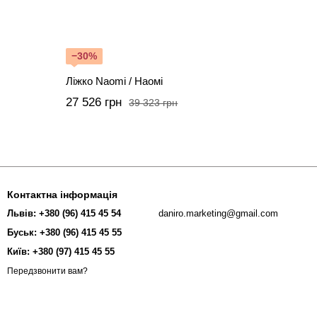
−30%
Ліжко Naomi / Наомі
27 526 грн
39 323 грн
Контактна інформація
Львів: +380 (96) 415 45 54
daniro.marketing@gmail.com
Буськ: +380 (96) 415 45 55
Київ: +380 (97) 415 45 55
Передзвонити вам?