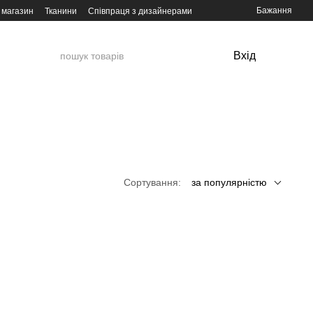
Бажання
 магазин
Тканини
Співпраця з дизайнерами
Вхід
Сортування:
за популярністю