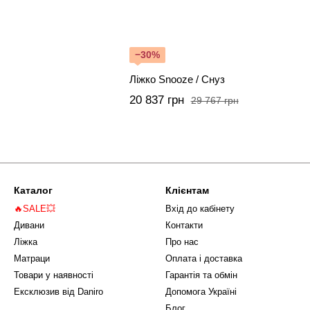
−30%
Ліжко Snooze / Снуз
20 837 грн
29 767 грн
Каталог
Клієнтам
🔥SALE💥
Вхід до кабінету
Дивани
Контакти
Ліжка
Про нас
Матраци
Оплата і доставка
Товари у наявності
Гарантія та обмін
Ексклюзив від Daniro
Допомога Україні
Блог