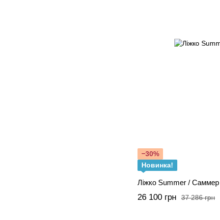
−30%
Новинка!
Ліжко Summer / Саммер
26 100 грн
37 286 грн