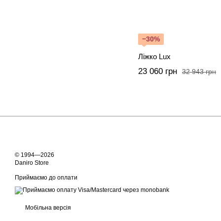
−30%
Ліжко Lux
23 060 грн
32 943 грн
© 1994—2026
Daniro Store
Приймаємо до оплати
Мобільна версія