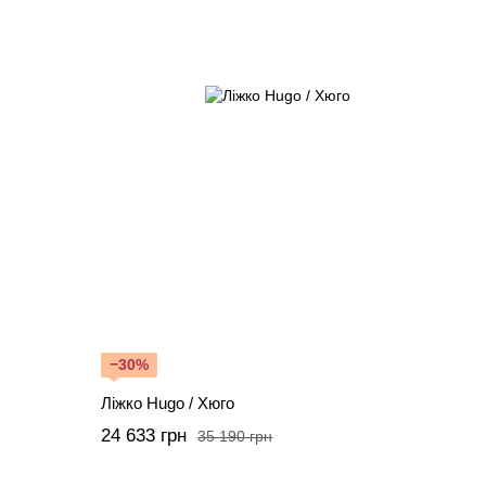
−30%
Ліжко Hugo / Хюго
24 633 грн
35 190 грн