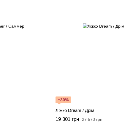
−30%
Ліжко Dream / Дрім
19 301 грн
27 573 грн