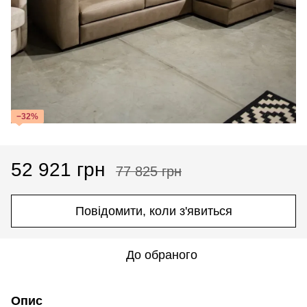
−32%
52 921 грн
77 825 грн
Повідомити, коли з'явиться
До обраного
Опис