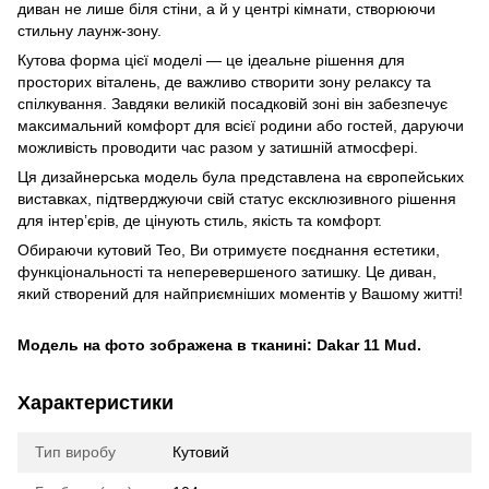
диван не лише біля стіни, а й у центрі кімнати, створюючи
стильну лаунж-зону.
Кутова форма цієї моделі — це ідеальне рішення для
просторих віталень, де важливо створити зону релаксу та
спілкування. Завдяки великій посадковій зоні він забезпечує
максимальний комфорт для всієї родини або гостей, даруючи
можливість проводити час разом у затишній атмосфері.
Ця дизайнерська модель була представлена на європейських
виставках, підтверджуючи свій статус ексклюзивного рішення
для інтер’єрів, де цінують стиль, якість та комфорт.
Обираючи кутовий Teo, Ви отримуєте поєднання естетики,
функціональності та неперевершеного затишку. Це диван,
який створений для найприємніших моментів у Вашому житті!
Модель на фото зображена в тканині: Dakar 11 Mud.
Характеристики
Тип виробу
Кутовий