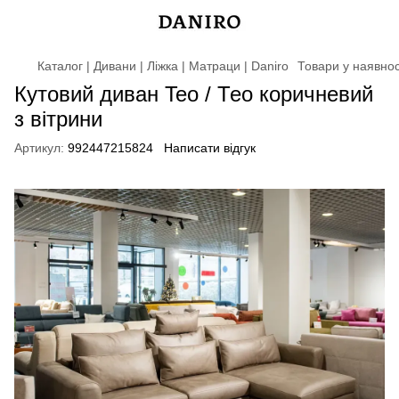
Каталог | Дивани | Ліжка | Матраци | Daniro
Товари у наявнос
Кутовий диван Teo / Тео коричневий
з вітрини
Артикул:
992447215824
Написати відгук