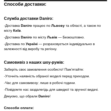
Способи доставки:
Служба доставки Daniro:
-Доставка
Daniro
п
рацює по
Львову
та області, а також по
місту
Київ
.
-Доставка
Daniro
по місту
Львів
— Безкоштовно.
-Доставка по
Україні
— розраховується індивідуально в
залежності від виробу та регіону.
Самовивіз з наших шоу-румів:
Заберіть своє замовлення особисто! Пам'ятайте:
-Уточніть наявність обраної моделі перед приходом.
-Час для самовивозу: лише в робочі години.
-Повідомте нас заздалегідь для швидкої та зручної видачі.
Дякуємо, що обрали
Daniro
!
Способи оплати: