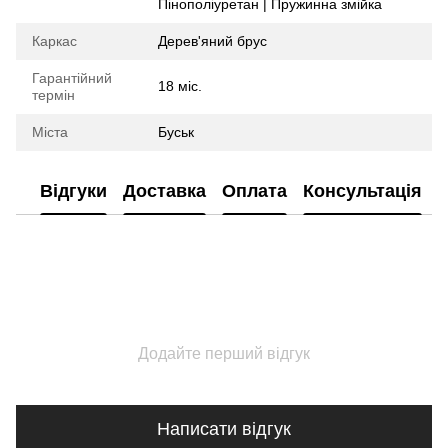
Пінополіуретан | Пружинна змійка
Каркас
Дерев'яний брус
Гарантійний
18 міс.
термін
Міста
Буськ
Відгуки
Доставка
Оплата
Консультація
Додайте перший відгук
Написати відгук