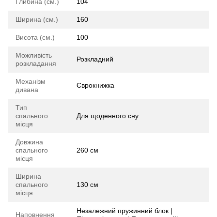
Глибина (см.)
104
Ширина (см.)
160
Висота (см.)
100
Можливість
Розкладний
розкладання
Механізм
Єврокнижка
дивана
Тип
спального
Для щоденного сну
місця
Довжина
спального
260 см
місця
Ширина
спального
130 см
місця
Незалежний пружинний блок |
Наповнення