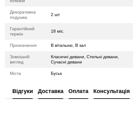
білизни
Декоративна
2 шт.
подушка
Гарантійний
18 міс.
термін
Призначення
В вітальню, В зал
Зовнішній
Класичні дивани, Стильні дивани,
вигляд
Сучасні дивани
Міста
Буськ
Відгуки
Доставка
Оплата
Консультація