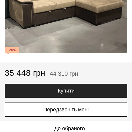
−20%
35 448 грн
44 310 грн
Купити
Передзвоніть мені
До обраного