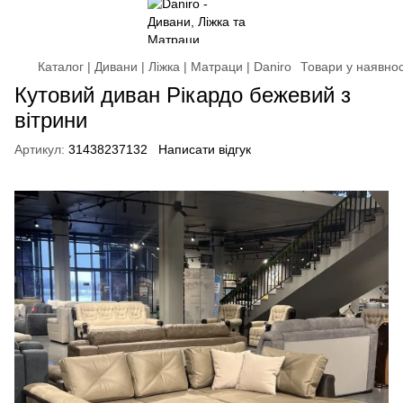
Каталог | Дивани | Ліжка | Матраци | Daniro
Товари у наявнос
Кутовий диван Рікардо бежевий з
вітрини
Артикул:
31438237132
Написати відгук