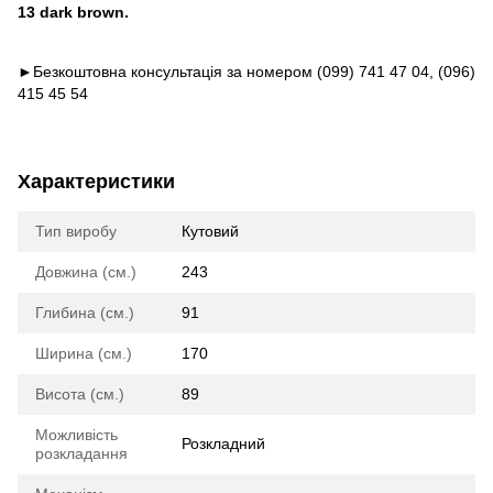
13 dark brown.
►Безкоштовна консультація за номером
(099) 741 47 04
,
(096)
415 45 54
Характеристики
Тип виробу
Кутовий
Довжина (см.)
243
Глибина (см.)
91
Ширина (см.)
170
Висота (см.)
89
Можливість
Розкладний
розкладання