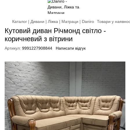
Каталог | Дивани | Ліжка | Матраци | Daniro
Товари у наявнос
Кутовий диван Річмонд світло -
коричневий з вітрини
Артикул:
9991227908844
Написати відгук