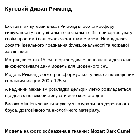
Кутовий Диван Річмонд
Елегантний кутовий диван Річмонд внесе атмосферу
вишуканості у вашу вітальню чи спальню. Він привертає увагу
своїм простим і водночас елегантним стилем. Нам вдалося
досягти ідеального поєднання функціональності та яскравої
зовнішності.
Матрац висотою 15 см та ортопедичне наповнення дозволяє
використовувати дану модель для щоденного сну.
Модель Річмонд легко трансформується у ліжко з повноцінним
спальним місцем 200 х 125 м.
А надійний механізм розкладки Дельфін легко розкладається
що дозволяє використовувати його кожного дня.
Висока міцність завдяки каркасу з натурального дерев'яного
бруса, довговічного та екологічного матеріалу.
Модель на фото зображена в тканині: Mozart Dark Camel