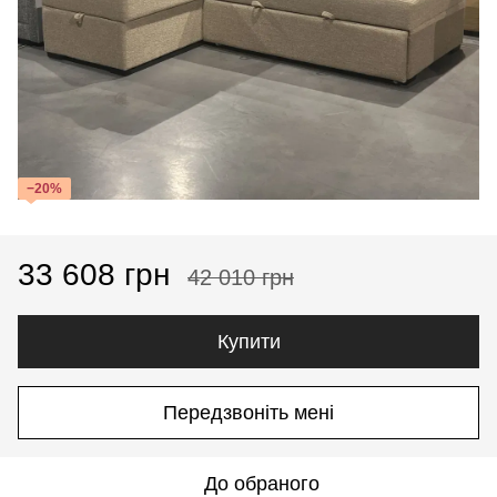
−20%
33 608 грн
42 010 грн
Купити
Передзвоніть мені
До обраного