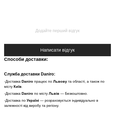
Додайте перший відгук
Написати відгук
Способи доставки:
Служба доставки Daniro:
-Доставка
Daniro
п
рацює по
Львову
та області, а також по
місту
Київ
.
-Доставка
Daniro
по місту
Львів
— Безкоштовно.
-Доставка по
Україні
— розраховується індивідуально в
залежності від виробу та регіону.