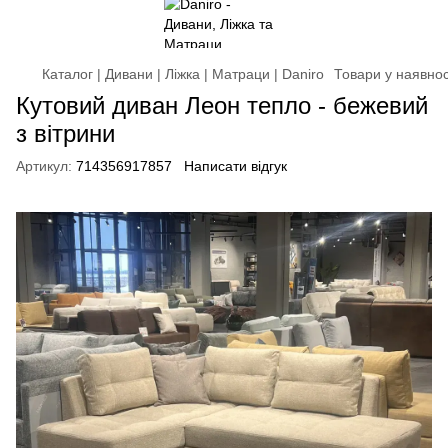
Каталог | Дивани | Ліжка | Матраци | Daniro
Товари у наявнос
Кутовий диван Леон тепло - бежевий
з вітрини
Артикул:
714356917857
Написати відгук