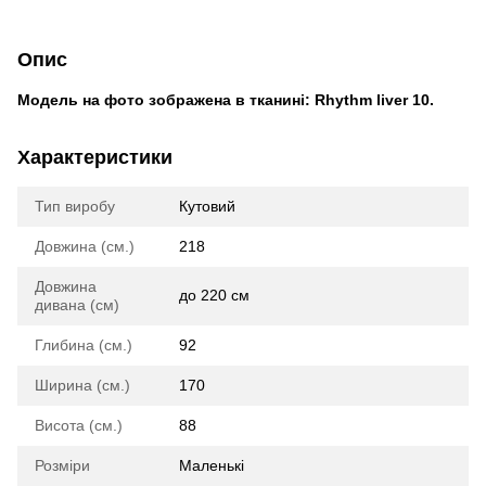
Опис
Модель на фото зображена в тканині: Rhythm liver 10.
Характеристики
Тип виробу
Кутовий
Довжина (см.)
218
Довжина
до 220 см
дивана (см)
Глибина (см.)
92
Ширина (см.)
170
Висота (см.)
88
Розміри
Маленькі