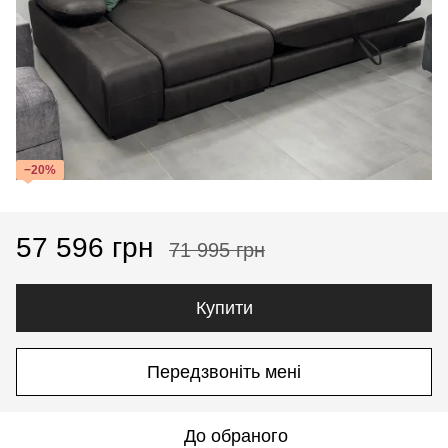
−20%
57 596 грн
71 995 грн
Купити
Передзвоніть мені
До обраного