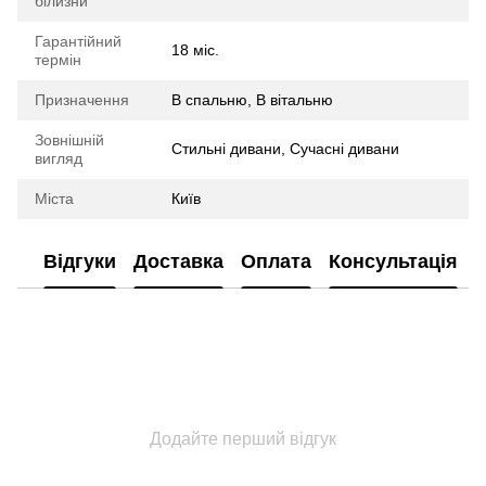
білизни
Гарантійний
18 міс.
термін
Призначення
В спальню, В вітальню
Зовнішній
Стильні дивани, Сучасні дивани
вигляд
Міста
Київ
Відгуки
Доставка
Оплата
Консультація
Додайте перший відгук