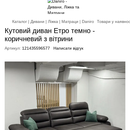
Каталог | Дивани | Ліжка | Матраци | Daniro
Товари у наявнос
Кутовий диван Етро темно -
коричневий з вітрини
Артикул:
121435596577
Написати відгук