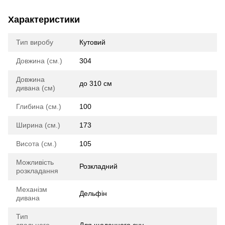
Характеристики
Тип виробу
Кутовий
Довжина (см.)
304
Довжина
до 310 см
дивана (см)
Глибина (см.)
100
Ширина (см.)
173
Висота (см.)
105
Можливість
Розкладний
розкладання
Механізм
Дельфін
дивана
Тип
спального
Для щоденного сну