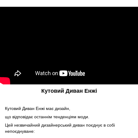
Кутовий Диван Енжі
Кутовий Диван Енжі має дизайн,
що відповідає останнім тенденціям моди.
Цей незвичайний дизайнерський диван поєднує в собі
непоєднуване: