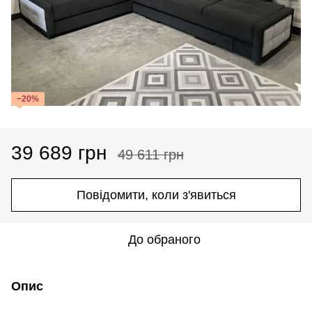
−20%
39 689 грн
49 611 грн
Повідомити, коли з'явиться
До обраного
Опис