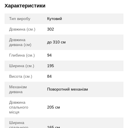
Характеристики
Тип виробу
Кутовий
Довжина (см.)
302
Довжина
до 310 см
дивана (см)
Глибина (см.)
94
Ширина (см.)
195
Висота (см.)
84
Механізм
Поворотний механізм
дивана
Довжина
спального
205 см
місця
Ширина
спального
165 см