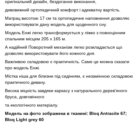
оригінальний дизайн, бездоганне виконання,
дивовижний ортопедичний комфорт і адекватну вартість.
Матрац висотою 17 см та ортопедичне наповнення дозволяє
використовувати дану модель для щоденного сну.
Модель Енжі легко трансформується у ліжко з повноцінним
спальним місцем
205 x 165
м.
А надійний Поворотний механізм легко розкладається що
дозволяє використовувати його кожного дня.
Важливою складовою є практичність. Саме це можна сказати
про модель Енжі.
Містка ніша для білизни під сидінням, є незамінною складовою
практичного дивану.
Висока міцність завдяки каркасу з натурального дерев'яного
бруса, довговічного
та екологічного матеріалу.
Модель на фото зображена в тканині:
Bloq Antracite 67;
Bloq Light grey 60