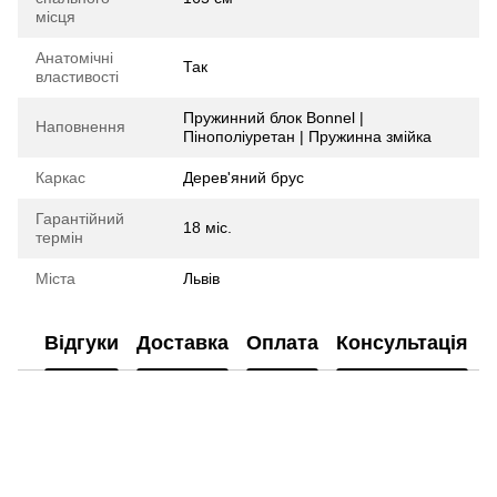
місця
Анатомічні
Так
властивості
Пружинний блок Bonnel |
Наповнення
Пінополіуретан | Пружинна змійка
Каркас
Дерев'яний брус
Гарантійний
18 міс.
термін
Міста
Львів
Відгуки
Доставка
Оплата
Консультація