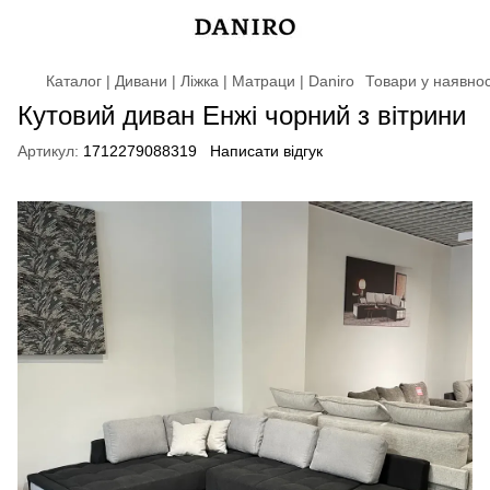
Каталог | Дивани | Ліжка | Матраци | Daniro
Товари у наявнос
Кутовий диван Енжі чорний з вітрини
Артикул:
1712279088319
Написати відгук