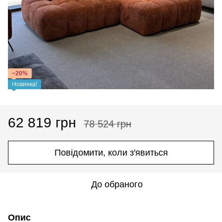
−20%
Новинка!
62 819 грн
78 524 грн
Повідомити, коли з'явиться
До обраного
Опис