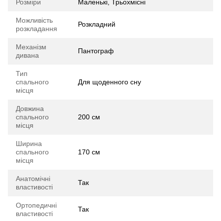
Розміри
Маленькі, Трьохмісні
Можливість
Розкладний
розкладання
Механізм
Пантограф
дивана
Тип
спального
Для щоденного сну
місця
Довжина
спального
200 см
місця
Ширина
спального
170 см
місця
Анатомічні
Так
властивості
Ортопедичні
Так
властивості