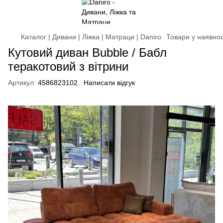
Каталог | Дивани | Ліжка | Матраци | Daniro
Товари у наявнос
Кутовий диван Bubble / Бабл
теракотовий з вітрини
Артикул:
4586823102
Написати відгук