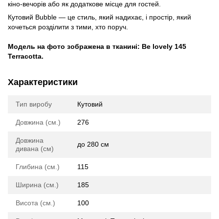
кіно-вечорів або як додаткове місце для гостей.
Кутовий Bubble — це стиль, який надихає, і простір, який
хочеться розділити з тими, хто поруч.
Модель на фото зображена в тканині: Be lovely 145
Terracotta.
Характеристики
Тип виробу
Кутовий
Довжина (см.)
276
Довжина
до 280 см
дивана (см)
Глибина (см.)
115
Ширина (см.)
185
Висота (см.)
100