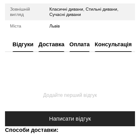
Зовнішній
Класичні дивани, Стильні дивани,
вигляд
Сучасні дивани
Міста
Львів
Відгуки
Доставка
Оплата
Консультація
Додайте перший відгук
Написати відгук
Способи доставки: