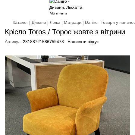
Каталог | Дивани | Ліжка | Матраци | Daniro
Товари у наявнос
Крісло Toros / Торос жовте з вітрини
Артикул:
28188721586759473
Написати відгук