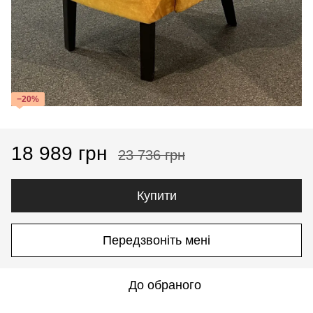
−20%
18 989 грн
23 736 грн
Купити
Передзвоніть мені
До обраного