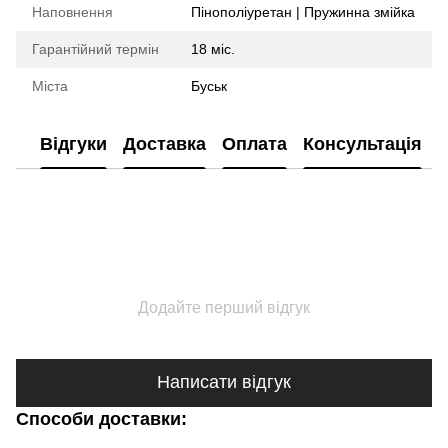
Наповнення
Пінополіуретан | Пружинна змійка
Гарантійний термін
18 міс.
Міста
Буськ
Відгуки
Доставка
Оплата
Консультація
Додайте перший відгук
Написати відгук
Способи доставки: