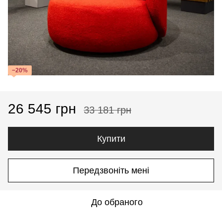
−20%
26 545 грн
33 181 грн
Купити
Передзвоніть мені
До обраного