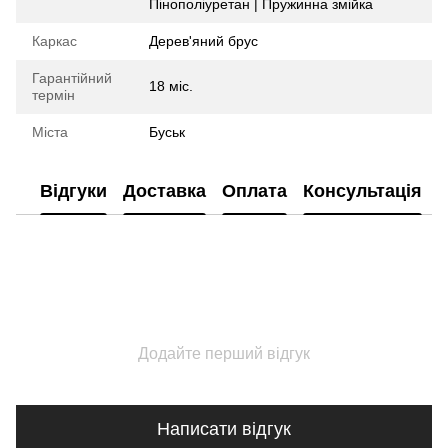
Пінополіуретан | Пружинна змійка
Каркас
Дерев'яний брус
Гарантійний
18 міс.
термін
Міста
Буськ
Відгуки
Доставка
Оплата
Консультація
Додайте перший відгук
Написати відгук