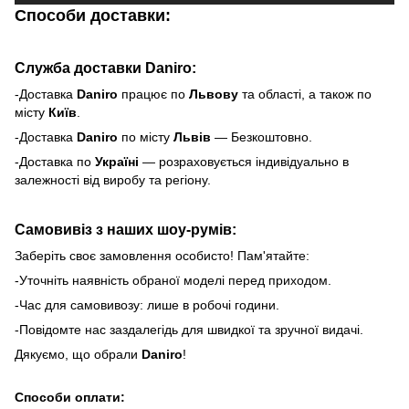
Способи доставки:
Служба доставки Daniro:
-Доставка
Daniro
п
рацює по
Львову
та області, а також по
місту
Київ
.
-Доставка
Daniro
по місту
Львів
— Безкоштовно.
-Доставка по
Україні
— розраховується індивідуально в
залежності від виробу та регіону.
Самовивіз з наших шоу-румів:
Заберіть своє замовлення особисто! Пам'ятайте:
-Уточніть наявність обраної моделі перед приходом.
-Час для самовивозу: лише в робочі години.
-Повідомте нас заздалегідь для швидкої та зручної видачі.
Дякуємо, що обрали
Daniro
!
Способи оплати: