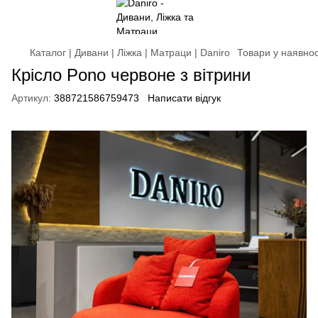
Каталог | Дивани | Ліжка | Матраци | Daniro
Товари у наявнос
Крісло Pono червоне з вітрини
Артикул:
388721586759473
Написати відгук