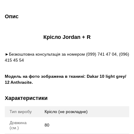
Опис
Крісло Jordan + R
►Безкоштовна консультація за номером (099) 741 47 04, (096)
415 45 54
Модель на фото зображена в тканині: Dakar 10 light grey/
12 Anthracite.
Характеристики
Тип виробу
Крісло (не розкладне)
Довжина
80
(см.)