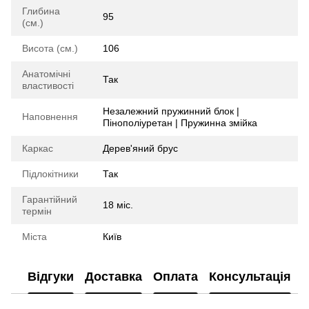
Глибина
95
(см.)
Висота (см.)
106
Анатомічні
Так
властивості
Незалежний пружинний блок |
Наповнення
Пінополіуретан | Пружинна змійка
Каркас
Дерев'яний брус
Підлокітники
Так
Гарантійний
18 міс.
термін
Міста
Київ
Відгуки
Доставка
Оплата
Консультація