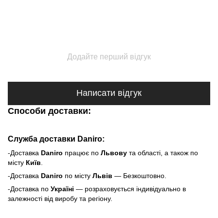
Додайте перший відгук
Написати відгук
Способи доставки:
Служба доставки Daniro:
-Доставка
Daniro
п
рацює по
Львову
та області, а також по
місту
Київ
.
-Доставка
Daniro
по місту
Львів
— Безкоштовно.
-Доставка по
Україні
— розраховується індивідуально в
залежності від виробу та регіону.