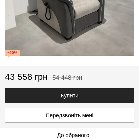
−20%
43 558 грн
54 448 грн
Купити
Передзвоніть мені
До обраного