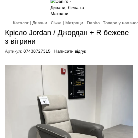
Каталог | Дивани | Ліжка | Матраци | Daniro
Товари у наявнос
Крісло Jordan / Джордан + R бежеве
з вітрини
Артикул:
87438727315
Написати відгук