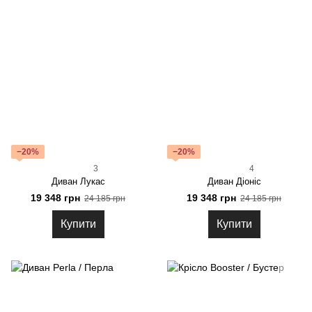
−20%
−20%
3
4
Диван Лукас
Диван Діоніс
19 348 грн
19 348 грн
24 185 грн
24 185 грн
Купити
Купити