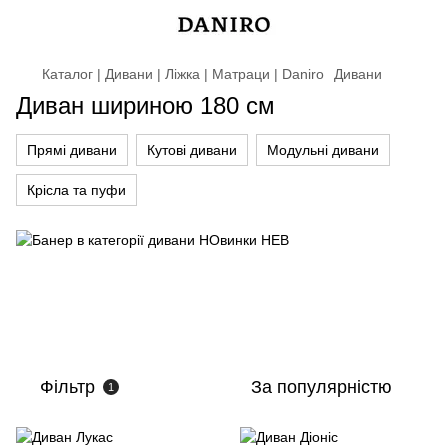
Каталог | Дивани | Ліжка | Матраци | Daniro
Дивани
Диван шириною 180 см
Прямі дивани
Кутові дивани
Модульні дивани
Крісла та пуфи
Фільтр
За популярністю
1